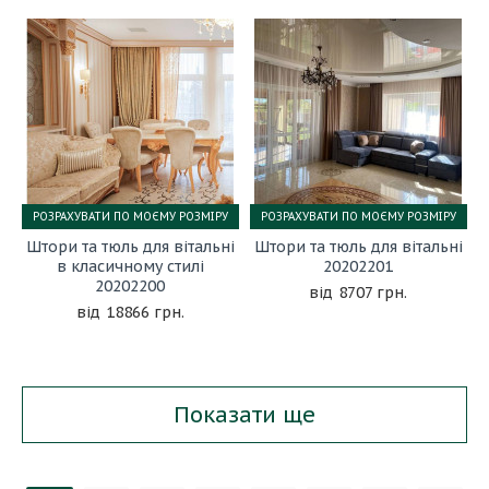
РОЗРАХУВАТИ ПО МОЄМУ РОЗМІРУ
РОЗРАХУВАТИ ПО МОЄМУ РОЗМІРУ
Штори та тюль для вітальні
Штори та тюль для вітальні
в класичному стилі
20202201
20202200
8707 грн.
18866 грн.
Показати ще