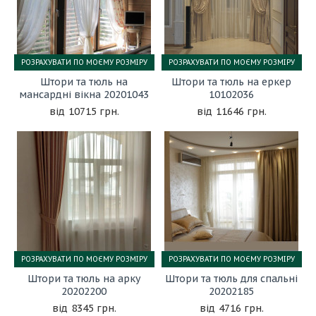
РОЗРАХУВАТИ ПО МОЄМУ РОЗМІРУ
РОЗРАХУВАТИ ПО МОЄМУ РОЗМІРУ
Штори та тюль на
Штори та тюль на еркер
мансардні вікна 20201043
10102036
10715 грн.
11646 грн.
РОЗРАХУВАТИ ПО МОЄМУ РОЗМІРУ
РОЗРАХУВАТИ ПО МОЄМУ РОЗМІРУ
Штори та тюль на арку
Штори та тюль для спальні
20202200
20202185
8345 грн.
4716 грн.