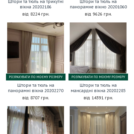
Штори та тюль на трикутні
Штори та тюль на
вікна 20202186
панорамне вікно 20201060
8224 грн.
9626 грн.
РОЗРАХУВАТИ ПО МОЄМУ РОЗМІРУ
РОЗРАХУВАТИ ПО МОЄМУ РОЗМІРУ
Штори та тюль на
Штори та тюль на
панорамні вікна 20202270
мансардні вікна 20202285
8707 грн.
14391 грн.