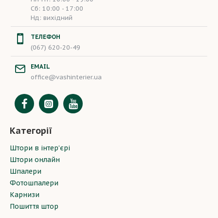
Сб: 10:00 - 17:00
Нд: вихідний
ТЕЛЕФОН
(067) 620-20-49
EMAIL
office@vashinterier.ua
Категорії
Штори в інтер’єрі
Штори онлайн
Шпалери
Фотошпалери
Карнизи
Пошиття штор