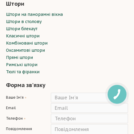
Штори
Штори на панорамні вікна
Штори в столову
Штори блекаут
Класичні штори
Комбіновані штори
Оксамитові штори
Прямі штори
Римські штори
Тюлі та фіранки
Форма зв'язку
Ваше Ім'я
Email
Телефон
Повідомлення