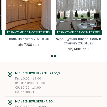
РОЗРАХУВАТИ ПО МОЄМУ РОЗМІРУ
РОЗРАХУВАТИ ПО МОЄМУ РОЗМІРУ
Тюль на еркер 20201040
Французька штора-тюль в
столову 20201025
7208 грн.
6881 грн.
М.ЛЬВІВ, ВУЛ. ЩИРЕЦЬКА 36/5
Пн: 10:00 - 18:00
Вт-Пт: 10:00 - 19:00
Сб: 10:00 - 18:00
Нд: 11:00 - 18:00
М.ЛЬВІВ, ВУЛ. ЗЕЛЕНА, 30
Пн-Пт: 10:00 - 19:00