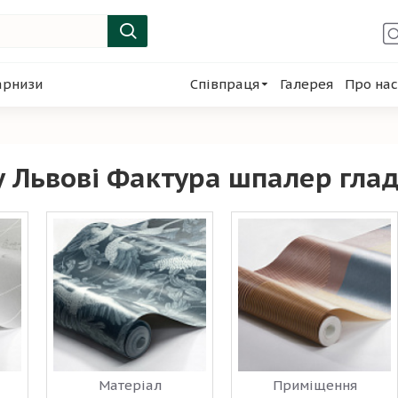
арнизи
Співпраця
Галерея
Про нас
 Львові Фактура шпалер глад
Матеріал
Приміщення