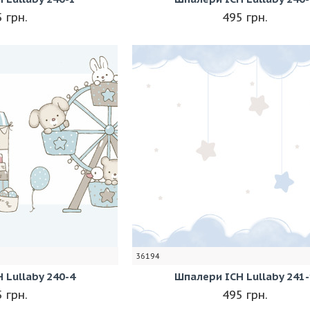
 грн.
495 грн.
36194
 Lullaby 240-4
Шпалери ICH Lullaby 241-
 грн.
495 грн.