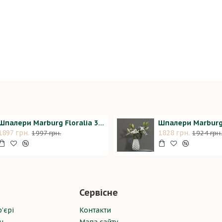
Шпалери Marburg Floralia 33910
Шпалери Marburg
1897 грн.
1828 грн.
1997 грн.
1924 грн.
Сервісне
’єрі
Контакти