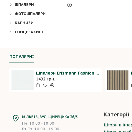
ШПАЛЕРИ
ФОТОШПАЛЕРИ
КАРНИЗИ
СОНЦЕЗАХИСТ
ПОПУЛЯРНІ
Шпалери Erismann Fashion For Walls 2 12035-01
1492 грн.
Категорії
М.ЛЬВІВ, ВУЛ. ЩИРЕЦЬКА 36/5
Пн: 10:00 - 18:00
Штори в інтер
Вт-Пт: 10:00 - 19:00