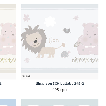
36198
1
Шпалери ICH Lullaby 242-2
495 грн.