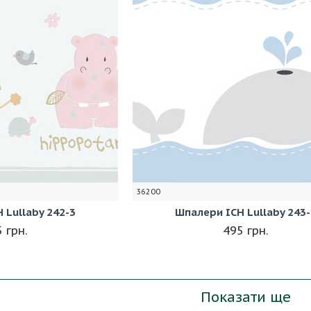
36200
 Lullaby 242-3
Шпалери ICH Lullaby 243-
 грн.
495 грн.
Показати ще