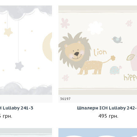
36197
 Lullaby 241-3
Шпалери ICH Lullaby 242-
 грн.
495 грн.