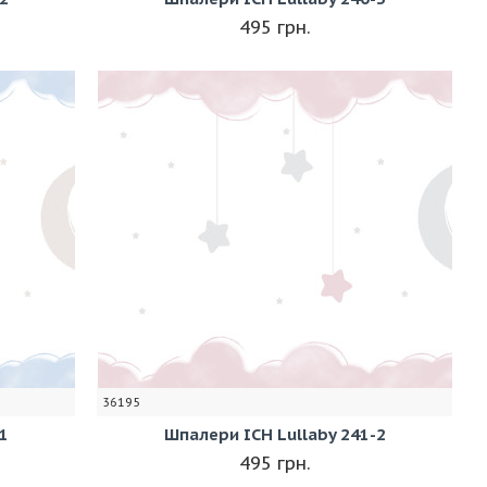
495 грн.
36195
1
Шпалери ICH Lullaby 241-2
495 грн.