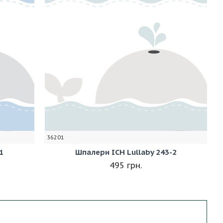
36201
1
Шпалери ICH Lullaby 243-2
495 грн.