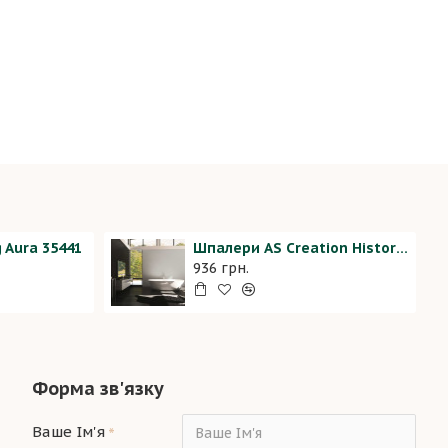
 Aura 35441
Шпалери AS Creation History of Art 37656-9
936 грн.
Форма зв'язку
Ваше Ім'я