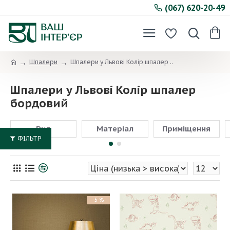
(067) 620-20-49
Шпалери
Шпалери у Львові Колір шпалер ..
Шпалери у Львові Колір шпалер
бордовий
Вид
Матеріал
Приміщення
ФІЛЬТР
-5 %