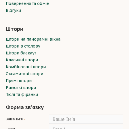
Повернення та обмін
Відгуки
Штори
Штори на панорамні вікна
Штори в столову
Штори блекаут
Класичні штори
Комбіновані штори
Оксамитові штори
Прямі штори
Римські штори
Тюлі та фіранки
Форма зв'язку
Ваше Ім'я