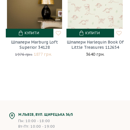
КУПИТИ
КУПИТИ
Шпалери Marburg Loft
Шпалери Harlequin Book Of
Superior 34128
Little Treasures 112654
1877 грн.
3640 грн.
1976 грн.
М.ЛЬВІВ, ВУЛ. ЩИРЕЦЬКА 36/5
Пн: 10:00 - 18:00
Вт-Пт: 10:00 - 19:00