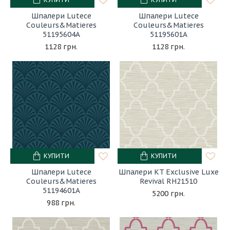
Шпалери Lutece
Шпалери Lutece
Couleurs&Matieres
Couleurs&Matieres
51195604A
51195601A
1128 грн.
1128 грн.
КУПИТИ
КУПИТИ
Шпалери Lutece
Шпалери KT Exclusive Luxe
Couleurs&Matieres
Revival RH21510
51194601A
5200 грн.
988 грн.