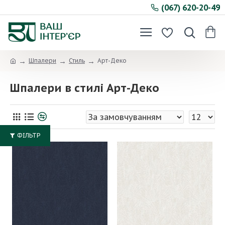
(067) 620-20-49
Шпалери
Стиль
Арт-Деко
Шпалери в стилі Арт-Деко
ФІЛЬТР