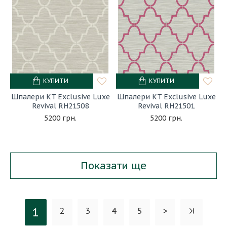
КУПИТИ
КУПИТИ
Шпалери KT Exclusive Luxe
Шпалери KT Exclusive Luxe
Revival RH21508
Revival RH21501
5200 грн.
5200 грн.
Показати ще
1
2
3
4
5
>