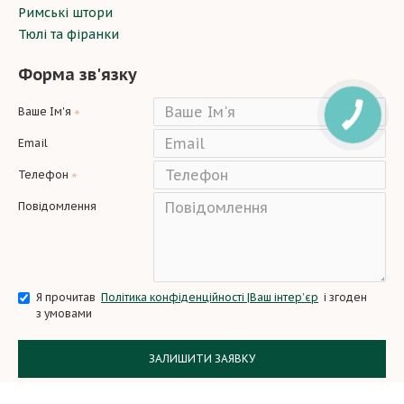
Римські штори
додають легкості й не відволікають уваги.
Тюлі та фіранки
Правильно підібрані кольори штор допоможуть
створити оптимальні умови для навчання та розвитку
Форма зв'язку
дітей.
Ваше Ім'я
Email
Телефон
Повідомлення
Я прочитав
Політика конфіденційності |Ваш інтер’єр
і згоден
з умовами
ЗАЛИШИТИ ЗАЯВКУ