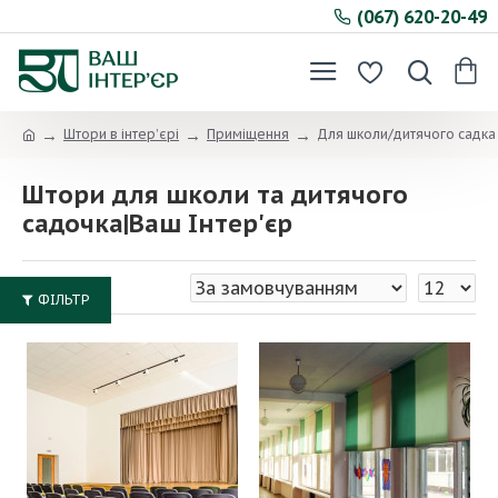
(067) 620-20-49
Штори в інтер’єрі
Приміщення
Для школи/дитячого садка
Штори для школи та дитячого
садочка|Ваш Інтер'єр
ФІЛЬТР