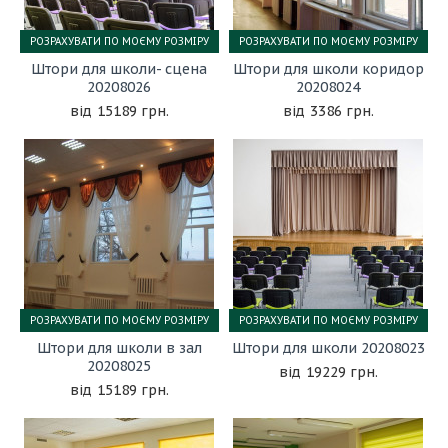
РОЗРАХУВАТИ ПО МОЄМУ РОЗМІРУ
РОЗРАХУВАТИ ПО МОЄМУ РОЗМІРУ
Штори для школи- сцена
Штори для школи коридор
20208026
20208024
15189 грн.
3386 грн.
РОЗРАХУВАТИ ПО МОЄМУ РОЗМІРУ
РОЗРАХУВАТИ ПО МОЄМУ РОЗМІРУ
Штори для школи в зал
Штори для школи 20208023
20208025
19229 грн.
15189 грн.