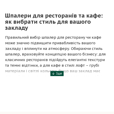
Шпалери для ресторанів та кафе:
як вибрати стиль для вашого
закладу
Правильний вибір шпалер для ресторану чи кафе
може значно підвищити привабливість вашого
закладу і вплинути на атмосферу. Обираючи стиль
шпалер, враховуйте концепцію вашого бізнесу: для
класичних ресторанів підійдуть елегантні текстури
та темні відтінки, а для кафе в стилі лофт – грубі
матеріали і світлі кольори. Якщо ваш заклад має
вільний стиль, можна вибрати яскраві, незвичайні
малюнки або абстракції, що додають енергії.
Важливо також звертати увагу на матеріали: миючі
шпалери будуть практичним рішенням для місць з
великим потоком клієнтів.
Тренди шпалер для ресторанів і