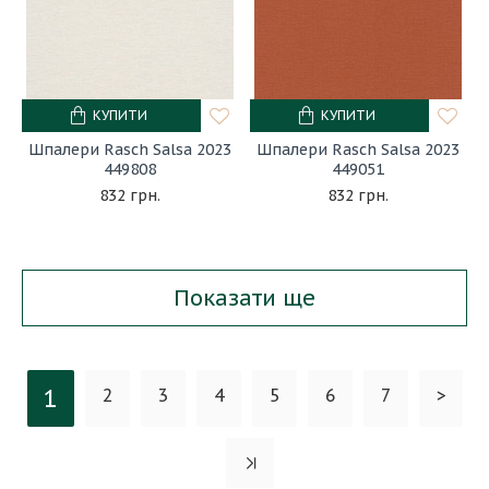
КУПИТИ
КУПИТИ
Шпалери Rasch Salsa 2023
Шпалери Rasch Salsa 2023
449808
449051
832 грн.
832 грн.
Показати ще
1
2
3
4
5
6
7
>