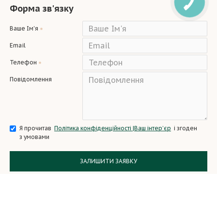
Форма зв'язку
Ваше Ім'я
Email
Телефон
Повідомлення
Я прочитав
Політика конфіденційності |Ваш інтер’єр
і згоден
з умовами
ЗАЛИШИТИ ЗАЯВКУ
Copyright © 2024, All Rights Reserved