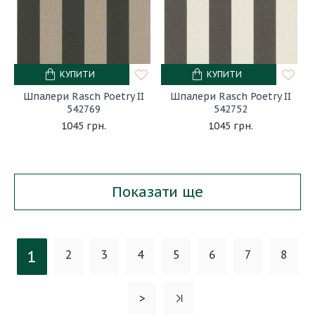
КУПИТИ
КУПИТИ
Шпалери Rasch Poetry II
Шпалери Rasch Poetry II
542769
542752
1045 грн.
1045 грн.
Показати ще
1
2
3
4
5
6
7
8
>