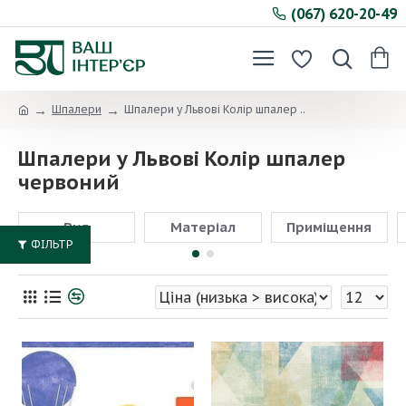
(067) 620-20-49
Шпалери
Шпалери у Львові Колір шпалер ..
Шпалери у Львові Колір шпалер
червоний
Вид
Матеріал
Приміщення
ФІЛЬТР