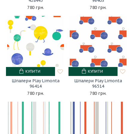
428445
96403
780 грн.
780 грн.
КУПИТИ
КУПИТИ
Шпалери Play Limonta
Шпалери Play Limonta
96414
96514
780 грн.
780 грн.