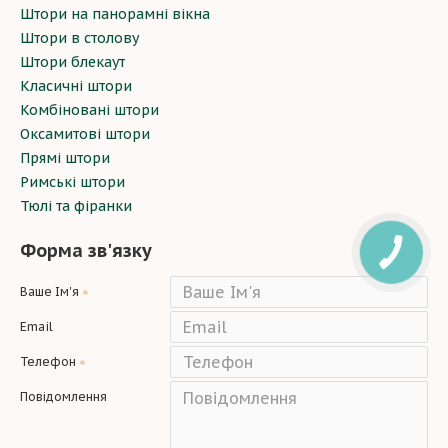
Штори на панорамні вікна
Штори в столову
Штори блекаут
Класичні штори
Комбіновані штори
Оксамитові штори
Прямі штори
Римські штори
Тюлі та фіранки
Форма зв'язку
Ваше Ім'я
Email
Телефон
Повідомлення