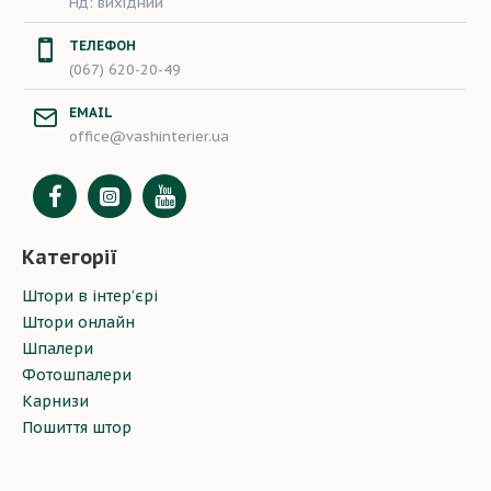
Нд: вихідний
ТЕЛЕФОН
(067) 620-20-49
EMAIL
office@vashinterier.ua
Категорії
Штори в інтер’єрі
Штори онлайн
Шпалери
Фотошпалери
Карнизи
Пошиття штор