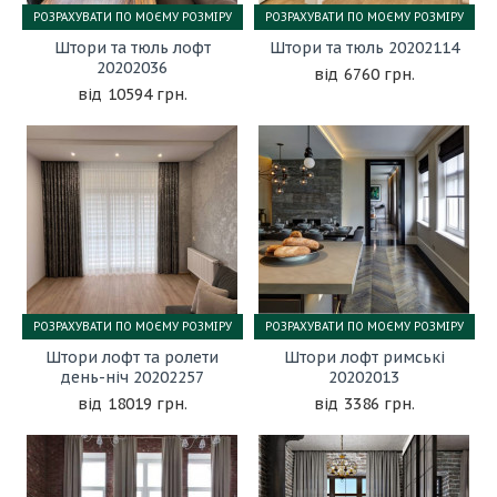
РОЗРАХУВАТИ ПО МОЄМУ РОЗМІРУ
РОЗРАХУВАТИ ПО МОЄМУ РОЗМІРУ
Штори та тюль лофт
Штори та тюль 20202114
20202036
6760 грн.
10594 грн.
РОЗРАХУВАТИ ПО МОЄМУ РОЗМІРУ
РОЗРАХУВАТИ ПО МОЄМУ РОЗМІРУ
Штори лофт та ролети
Штори лофт римські
день-ніч 20202257
20202013
18019 грн.
3386 грн.