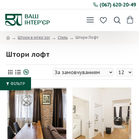
(067) 620-20-49
Штори в інтер’єрі
Стиль
Штори Лофт
Штори лофт
ФІЛЬТР