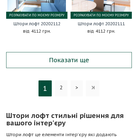
РОЗРАХУВАТИ ПО МОЄМУ РОЗМІРУ
РОЗРАХУВАТИ ПО МОЄМУ РОЗМІРУ
Штори лофт 20202112
Штори лофт 20202111
4112 грн.
4112 грн.
Показати ще
1
2
>
Штори лофт стильні рішення для
вашого інтер'єру
Штори лофт це елементи інтер'єру які додають