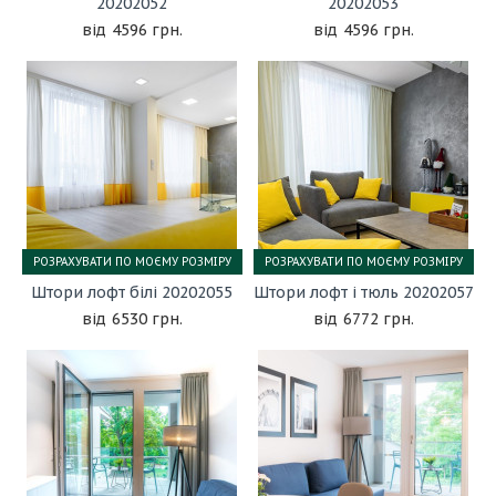
20202052
20202053
4596 грн.
4596 грн.
РОЗРАХУВАТИ ПО МОЄМУ РОЗМІРУ
РОЗРАХУВАТИ ПО МОЄМУ РОЗМІРУ
Штори лофт білі 20202055
Штори лофт і тюль 20202057
6530 грн.
6772 грн.