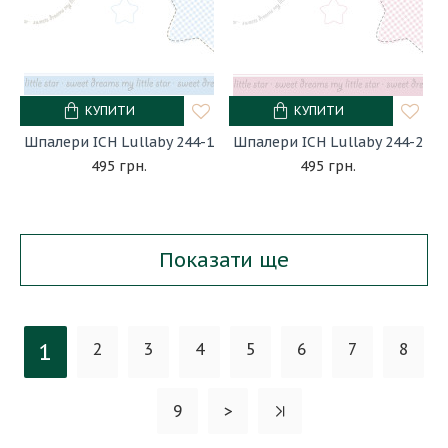
КУПИТИ
КУПИТИ
Шпалери ICH Lullaby 244-1
Шпалери ICH Lullaby 244-2
495 грн.
495 грн.
Показати ще
1
2
3
4
5
6
7
8
9
>