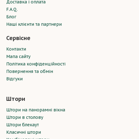
Доставка і оплата
F.A.Q.
Блог
Наші клієнти та партнери
Сервісне
Контакти
Мапа сайту
Політика конфіденційності
Повернення та обмін
Відгуки
Штори
Штори на панорамні вікна
Штори в столову
Штори блекаут
Класичні штори