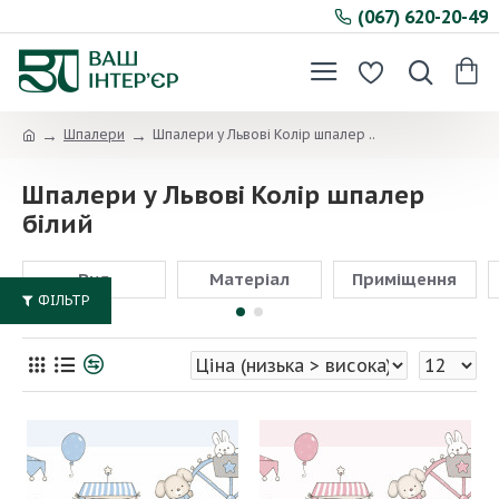
(067) 620-20-49
Шпалери
Шпалери у Львові Колір шпалер ..
Шпалери у Львові Колір шпалер
білий
Вид
Матеріал
Приміщення
ФІЛЬТР