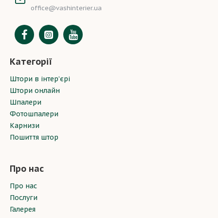
office@vashinterier.ua
Категорії
Штори в інтер’єрі
Штори онлайн
Шпалери
Фотошпалери
Карнизи
Пошиття штор
Про нас
Про нас
Послуги
Галерея