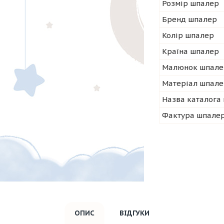
Розмір шпалер
Бренд шпалер
Колір шпалер
Країна шпалер
Малюнок шпале
Матеріал шпал
Назва каталога
Фактура шпале
ОПИС
ВІДГУКИ