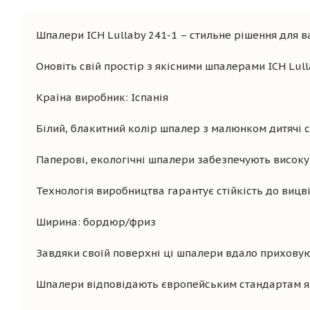
Шпалери ICH Lullaby 241-1 – стильне рішення для в
Оновіть свій простір з якісними шпалерами ICH Lull
Країна виробник: Іспанія
Білий, блакитний колір шпалер з малюнком дитячі с
Паперові, екологічні шпалери забезпечують високу з
Технологія виробництва гарантує стійкість до вицв
Ширина: бордюр/фриз
Завдяки своїй поверхні ці шпалери вдало приховуют
Шпалери відповідають європейським стандартам яко