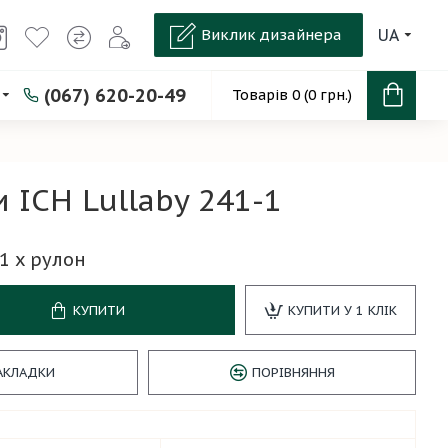
Виклик дизайнера
UA
(067) 620-20-49
Товарів 0 (0 грн.)
 ICH Lullaby 241-1
1
x рулон
КУПИТИ
КУПИТИ У 1 КЛІК
АКЛАДКИ
ПОРІВНЯННЯ