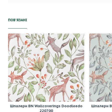
ПОВ'ЯЗАНІ
Шпалери BN Wallcoverings Doodleedo
Шпалери B
220700