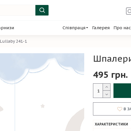
арнизи
Співпраця
Галерея
Про нас
Lullaby 241-1
Шпалери
495 грн.
В З
ХАРАКТЕРИСТИКИ