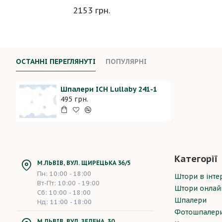
2153 грн.
ОСТАННІ ПЕРЕГЛЯНУТІ
ПОПУЛЯРНІ
Шпалери ICH Lullaby 241-1
495 грн.
Категорії
М.ЛЬВІВ, ВУЛ. ЩИРЕЦЬКА 36/5
Пн: 10:00 - 18:00
Штори в інтер
Вт-Пт: 10:00 - 19:00
Штори онлай
Сб: 10:00 - 18:00
Шпалери
Нд: 11:00 - 18:00
Фотошпалер
М.ЛЬВІВ, ВУЛ. ЗЕЛЕНА, 30