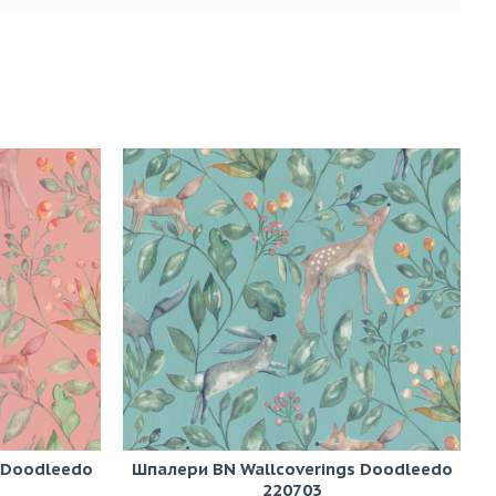
 Doodleedo
Шпалери BN Wallcoverings Doodleedo
220703