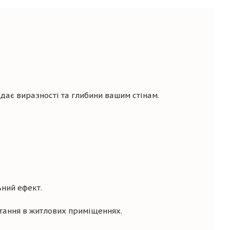
дає виразності та глибини вашим стінам.
ьний ефект.
стання в житлових приміщеннях.