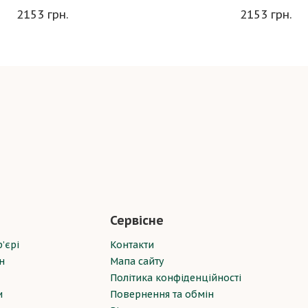
2153 грн.
2153 грн.
Сервісне
’єрі
Контакти
н
Мапа сайту
Політика конфіденційності
и
Повернення та обмін