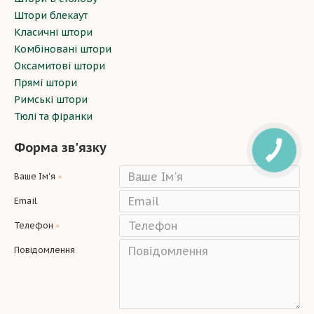
Штори блекаут
Класичні штори
Комбіновані штори
Оксамитові штори
Прямі штори
Римські штори
Тюлі та фіранки
Форма зв'язку
Ваше Ім'я
Email
Телефон
Повідомлення