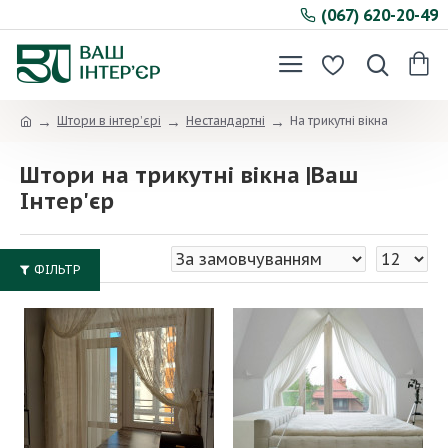
(067) 620-20-49
Штори в інтер’єрі
Нестандартні
На трикутні вікна
Штори на трикутні вікна |Ваш
Інтер'єр
ФІЛЬТР