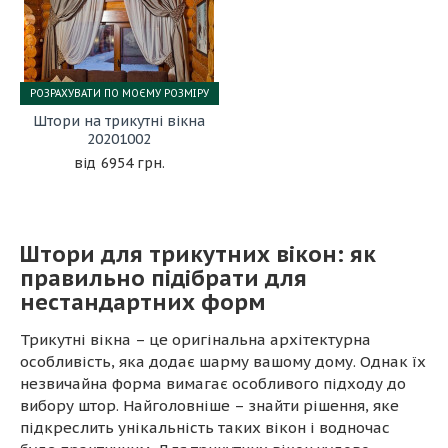
РОЗРАХУВАТИ ПО МОЄМУ РОЗМІРУ
Штори на трикутні вікна
20201002
6954 грн.
Штори для трикутних вікон: як
правильно підібрати для
нестандартних форм
Трикутні вікна – це оригінальна архітектурна
особливість, яка додає шарму вашому дому. Однак їх
незвичайна форма вимагає особливого підходу до
вибору штор. Найголовніше – знайти рішення, яке
підкреслить унікальність таких вікон і водночас