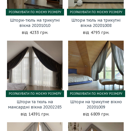
РОЗРАХУВАТИ ПО МОЄМУ РОЗМІРУ
РОЗРАХУВАТИ ПО МОЄМУ РОЗМІРУ
Штори-тюль на трикутні
Штори тюль на трикутні
вікна 20201010
вікна 20201008
4233 грн.
4795 грн.
РОЗРАХУВАТИ ПО МОЄМУ РОЗМІРУ
РОЗРАХУВАТИ ПО МОЄМУ РОЗМІРУ
Штори та тюль на
Штори на трикутне вікно
мансардні вікна 20202285
20201009
14391 грн.
6809 грн.