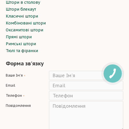
Штори в столову
Штори блекаут
Класичні штори
Комбіновані штори
Оксамитові штори
Прямі штори
Римські штори
Тюлі та фіранки
Форма зв'язку
Ваше Ім'я
Email
Телефон
Повідомлення