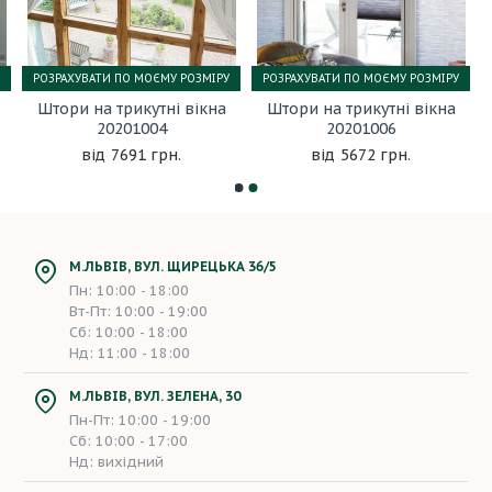
РОЗРАХУВАТИ ПО МОЄМУ РОЗМІРУ
РОЗРАХУВАТИ ПО МОЄМУ РОЗМІРУ
Штори на трикутні вікна
Штори на трикутні вікна
20201004
20201006
7691 грн.
5672 грн.
М.ЛЬВІВ, ВУЛ. ЩИРЕЦЬКА 36/5
Пн: 10:00 - 18:00
Вт-Пт: 10:00 - 19:00
Сб: 10:00 - 18:00
Нд: 11:00 - 18:00
М.ЛЬВІВ, ВУЛ. ЗЕЛЕНА, 30
Пн-Пт: 10:00 - 19:00
Сб: 10:00 - 17:00
Нд: вихідний