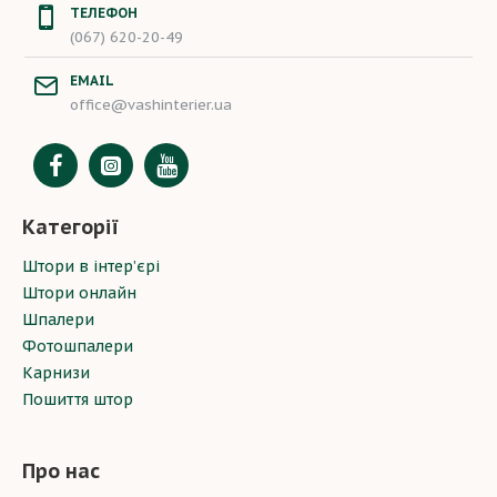
ТЕЛЕФОН
(067) 620-20-49
EMAIL
office@vashinterier.ua
Категорії
Штори в інтер’єрі
Штори онлайн
Шпалери
Фотошпалери
Карнизи
Пошиття штор
Про нас