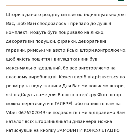
Штори з даного розділу ми шиємо індивідуально для
Вас, щоб Вам сподобалось і припало до душі.В
комплекті можуть бути покривало на ліжко,
декоративні подушки, фіранки, декоративні
гардини, римські чи австрійські штори.Контролюємо,
щоб якість пошиття і вигляд тканини був
максимально ідеальний, бо все виготовляємо на
власному виробництві. Кожен виріб відрізняється по
розміру та виду тканини.Для Вас ми пошиємо штори,
які підійдуть саме для Вашого інтер'єру Фото штор
можна переглянути в ГАЛЕРЕЇ, або напишіть нам на
Viber 0676202049 чи подзвоніть і ми відправимо Вам
каталог всіх штор.Викликати дизайнера можна
натиснувши на кнопку ЗАМОВИТИ КОНСУЛЬТАЦІЮ