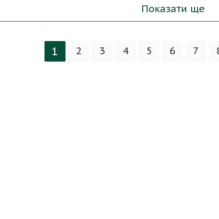
Показати ще
1
2
3
4
5
6
7