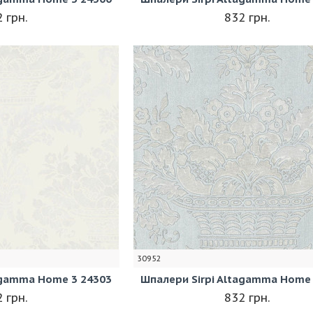
 грн.
832 грн.
30952
agamma Home 3 24303
Шпалери Sirpi Altagamma Home 
 грн.
832 грн.