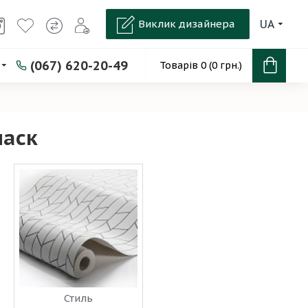
Виклик дизайнера
UA
(067) 620-20-49
Товарів 0 (0 грн.)
маск
Стиль