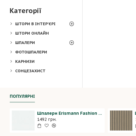
Категорії
ШТОРИ В ІНТЕР’ЄРІ
ШТОРИ ОНЛАЙН
ШПАЛЕРИ
ФОТОШПАЛЕРИ
КАРНИЗИ
СОНЦЕЗАХИСТ
ПОПУЛЯРНІ
Шпалери Erismann Fashion For Walls 2 12035-01
1492 грн.