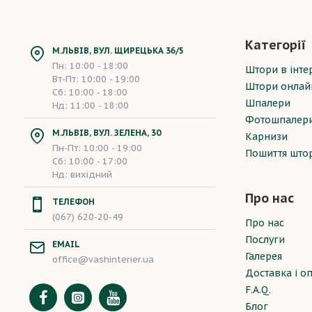
Категорії
М.ЛЬВІВ, ВУЛ. ЩИРЕЦЬКА 36/5
Пн: 10:00 - 18:00
Штори в інтер
Вт-Пт: 10:00 - 19:00
Штори онлай
Сб: 10:00 - 18:00
Шпалери
Нд: 11:00 - 18:00
Фотошпалер
М.ЛЬВІВ, ВУЛ. ЗЕЛЕНА, 30
Карнизи
Пн-Пт: 10:00 - 19:00
Пошиття што
Сб: 10:00 - 17:00
Нд: вихідний
Про нас
ТЕЛЕФОН
(067) 620-20-49
Про нас
Послуги
EMAIL
Галерея
office@vashinterier.ua
Доставка і о
F.A.Q.
Блог