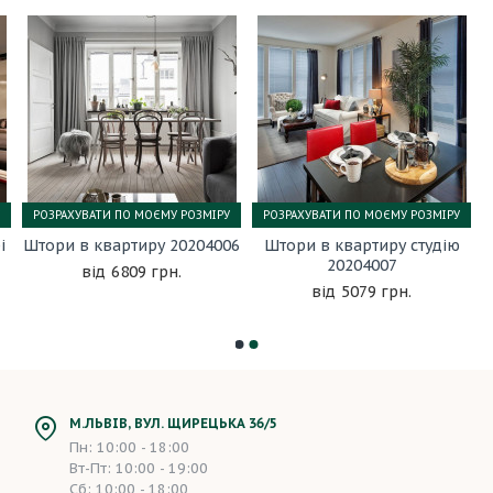
РОЗРАХУВАТИ ПО МОЄМУ РОЗМІРУ
РОЗРАХУВАТИ ПО МОЄМУ РОЗМІРУ
і
Штори в квартиру 20204006
Штори в квартиру студію
20204007
6809 грн.
5079 грн.
М.ЛЬВІВ, ВУЛ. ЩИРЕЦЬКА 36/5
Пн: 10:00 - 18:00
Вт-Пт: 10:00 - 19:00
Сб: 10:00 - 18:00