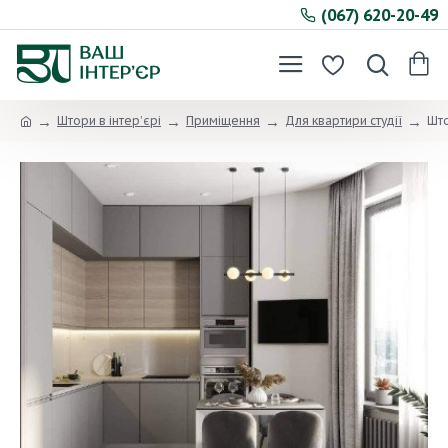
(067) 620-20-49
Штори в інтер’єрі
Приміщення
Для квартири студії
Што