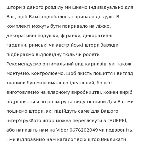
Штори з даного розділу ми шиємо індивідуально для
Вас, щоб Вам сподобалось і припало до душі. В
комплекті можуть бути покривало на ліжко,
декоративні подушки, фіранки, декоративні
гардини, римські чи австрійські штори.Завжди
підбираємо відповідну тюль чи ролети.
Рекомендуємо оптимальний вид карнизів, які також
монтуємо. Контролюємо, щоб якість пошиття і вигляд
тканини був максимально ідеальний, бо все
виготовляємо на власному виробництві. Кожен виріб
відрізняється по розміру та виду тканини.Для Вас ми
пошиємо штори, які підійдуть саме для Вашого
інтер'єру.Фото штор можна переглянути в ГАЛЕРЕЇ,
або напишіть нам на Viber 0676202049 чи подзвоніть,
і ми відправимо Вам каталог всіх штор.Викликати