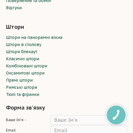
Повернення та обмін
Відгуки
Штори
Штори на панорамні вікна
Штори в столову
Штори блекаут
Класичні штори
Комбіновані штори
Оксамитові штори
Прямі штори
Римські штори
Тюлі та фіранки
Форма зв'язку
Ваше Ім'я
Email