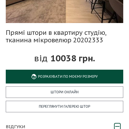
Прямі штори в квартиру студію,
тканина мікровелюр 20202333
10038 грн.
РОЗРАХУВАТИ ПО МОЄМУ РОЗМІРУ
ШТОРИ ОНЛАЙН
ПЕРЕГЛЯНУТИ ГАЛЕРЕЮ ШТОР
ВІДГУКИ