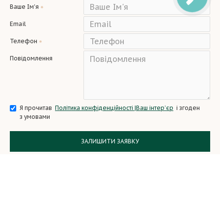
Ваше Ім'я
Email
Телефон
Повідомлення
Я прочитав
Політика конфіденційності |Ваш інтер’єр
і згоден
з умовами
ЗАЛИШИТИ ЗАЯВКУ
Copyright © 2024, All Rights Reserved