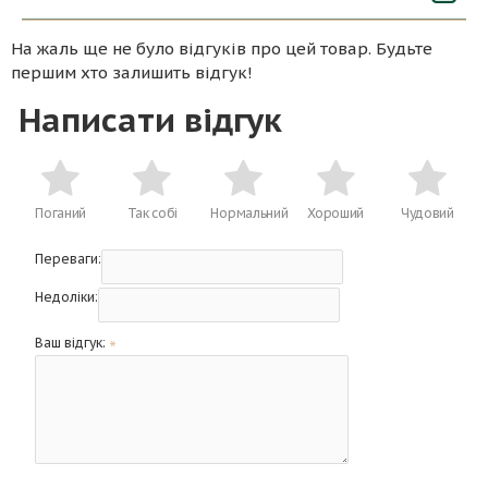
На жаль ще не було відгуків про цей товар. Будьте
першим хто залишить відгук!
Написати відгук
Поганий
Так собі
Нормальний
Хороший
Чудовий
Переваги:
Недоліки:
Ваш відгук: