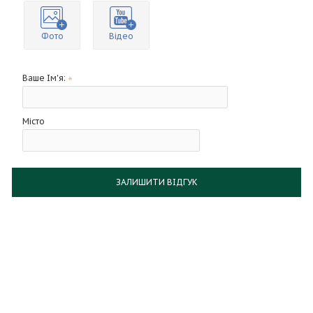
Фото
Відео
Ваше Ім'я:
Місто
ЗАЛИШИТИ ВІДГУК