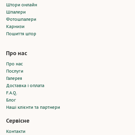
Штори онлайн
Шпалери
Фотошпалери
Карнизи
Пошиття штор
Про нас
Про нас
Послуги
Галерея
Доставка і оплата
F.A.Q.
Блог
Наші клієнти та партнери
Сервісне
Контакти