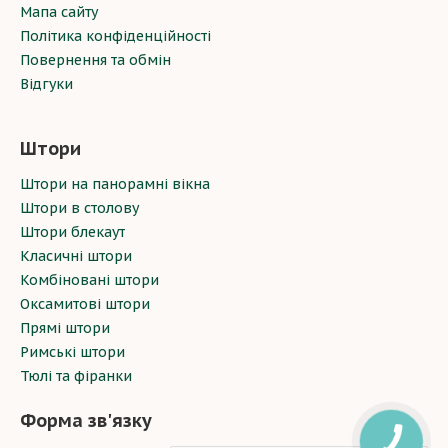
Мапа сайту
Політика конфіденційності
Повернення та обмін
Відгуки
Штори
Штори на панорамні вікна
Штори в столову
Штори блекаут
Класичні штори
Комбіновані штори
Оксамитові штори
Прямі штори
Римські штори
Тюлі та фіранки
Форма зв'язку