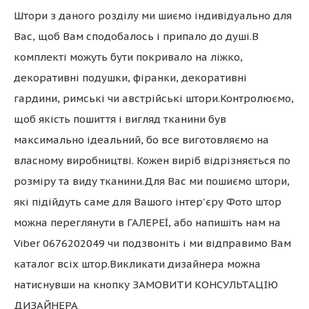
Штори з даного розділу ми шиємо індивідуально для
Вас, щоб Вам сподобалось і припало до душі.В
комплекті можуть бути покривало на ліжко,
декоративні подушки, фіранки, декоративні
гардини, римські чи австрійські штори.Контролюємо,
щоб якість пошиття і вигляд тканини був
максимально ідеальний, бо все виготовляємо на
власному виробництві. Кожен виріб відрізняється по
розміру та виду тканини.Для Вас ми пошиємо штори,
які підійдуть саме для Вашого інтер'єру Фото штор
можна переглянути в ГАЛЕРЕЇ, або напишіть нам на
Viber 0676202049 чи подзвоніть і ми відправимо Вам
каталог всіх штор.Викликати дизайнера можна
натиснувши на кнопку ЗАМОВИТИ КОНСУЛЬТАЦІЮ
ДИЗАЙНЕРА