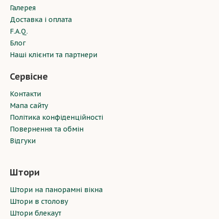
Галерея
Доставка і оплата
F.A.Q.
Блог
Наші клієнти та партнери
Сервісне
Контакти
Мапа сайту
Політика конфіденційності
Повернення та обмін
Відгуки
Штори
Штори на панорамні вікна
Штори в столову
Штори блекаут