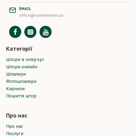
EMAIL
office@vashinterier.ua
Категорії
Штори в інтер’єрі
Штори онлайн
Шпалери
Фотошпалери
Карнизи
Пошиття штор
Про нас
Про нас
Послуги