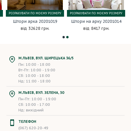
РОЗРАХУВАТИ ПО МОЄМУ РОЗМІРУ
РОЗРАХУВАТИ ПО МОЄМУ РОЗМІРУ
Штори арка 20201019
Штори на арку 20201014
32628 грн.
8417 грн.
М.ЛЬВІВ, ВУЛ. ЩИРЕЦЬКА 36/5
Пн: 10:00 - 18:00
Вт-Пт: 10:00 - 19:00
Сб: 10:00 - 18:00
Нд: 11:00 - 18:00
М.ЛЬВІВ, ВУЛ. ЗЕЛЕНА, 30
Пн-Пт: 10:00 - 19:00
Сб: 10:00 - 17:00
Нд: вихідний
ТЕЛЕФОН
(067) 620-20-49