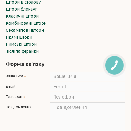
Штори в столову
Штори блекаут
Класичні штори
Комбіновані штори
Оксамитові штори
Прямі штори
Римські штори
Тюлі та фіранки
Форма зв'язку
Ваше Ім'я
Email
Телефон
Повідомлення