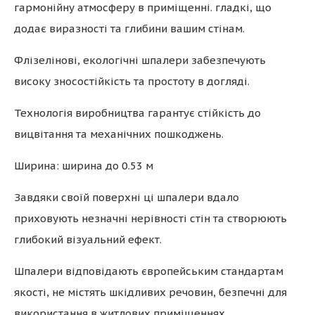
гармонійну атмосферу в приміщенні. гладкі, що
додає виразності та глибини вашим стінам.
Флізелінові, екологічні шпалери забезпечують
високу зносостійкість та простоту в догляді.
Технологія виробництва гарантує стійкість до
вицвітання та механічних пошкоджень.
Ширина: ширина до 0.53 м
Завдяки своїй поверхні ці шпалери вдало
приховують незначні нерівності стін та створюють
глибокий візуальний ефект.
Шпалери відповідають європейським стандартам
якості, не містять шкідливих речовин, безпечні для
використання в житлових приміщеннях.