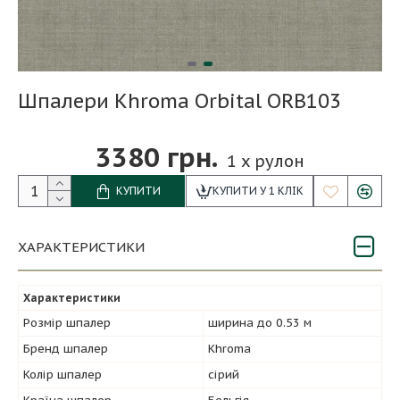
Шпалери Khroma Orbital ORB103
3380 грн.
1
x рулон
КУПИТИ
КУПИТИ У 1 КЛІК
ХАРАКТЕРИСТИКИ
Характеристики
Розмір шпалер
ширина до 0.53 м
Бренд шпалер
Khroma
Колір шпалер
сірий