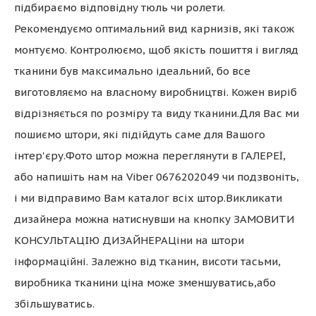
підбираємо відповідну тюль чи ролети.
Рекомендуємо оптимальний вид карнизів, які також
монтуємо. Контролюємо, щоб якість пошиття і вигляд
тканини був максимально ідеальний, бо все
виготовляємо на власному виробництві. Кожен виріб
відрізняється по розміру та виду тканини.Для Вас ми
пошиємо штори, які підійдуть саме для Вашого
інтер'єру.Фото штор можна переглянути в ГАЛЕРЕЇ,
або напишіть нам на Viber 0676202049 чи подзвоніть,
і ми відправимо Вам каталог всіх штор.Викликати
дизайнера можна натиснувши на кнопку ЗАМОВИТИ
КОНСУЛЬТАЦІЮ ДИЗАЙНЕРАЦіни на штори
інформаційні. Залежно від тканин, висоти тасьми,
виробника тканини ціна може зменшуватись,або
збільшуватись.