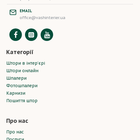
EMAIL
office@vashinterier.ua
Категорії
Штори в інтер’єрі
Штори онлайн
Шпалери
Фотошпалери
Карнизи
Пошиття штор
Про нас
Про нас
Послуги