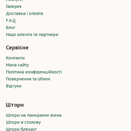
Галерея
Доставка і оплата
F.A.Q.
Блог
Наші клієнти та партнери
Сервісне
Контакти
Мапа сайту
Політика конфіденційності
Повернення та обмін
Відгуки
Штори
Штори на панорамні вікна
Штори в столову
Штори блекаут