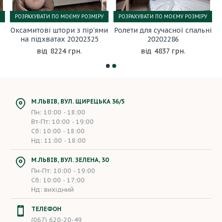
РОЗРАХУВАТИ ПО МОЄМУ РОЗМІРУ
РОЗРАХУВАТИ ПО МОЄМУ РОЗМІРУ
Оксамитові штори з пір'ями
Ролети для сучасної спальні
на підхватах 20202325
20202286
8224 грн.
4837 грн.
М.ЛЬВІВ, ВУЛ. ЩИРЕЦЬКА 36/5
Пн: 10:00 - 18:00
Вт-Пт: 10:00 - 19:00
Сб: 10:00 - 18:00
Нд: 11:00 - 18:00
М.ЛЬВІВ, ВУЛ. ЗЕЛЕНА, 30
Пн-Пт: 10:00 - 19:00
Сб: 10:00 - 17:00
Нд: вихідний
ТЕЛЕФОН
(067) 620-20-49