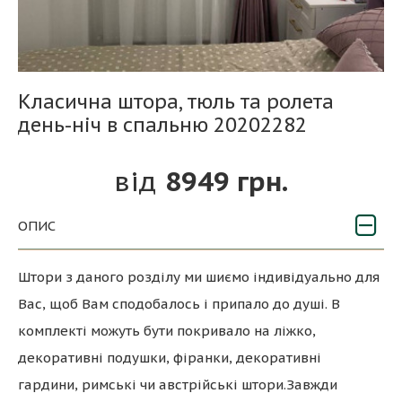
Класична штора, тюль та ролета
день-ніч в спальню 20202282
8949 грн.
ОПИС
Штори з даного розділу ми шиємо індивідуально для
Вас, щоб Вам сподобалось і припало до душі. В
комплекті можуть бути покривало на ліжко,
декоративні подушки, фіранки, декоративні
гардини, римські чи австрійські штори.Завжди