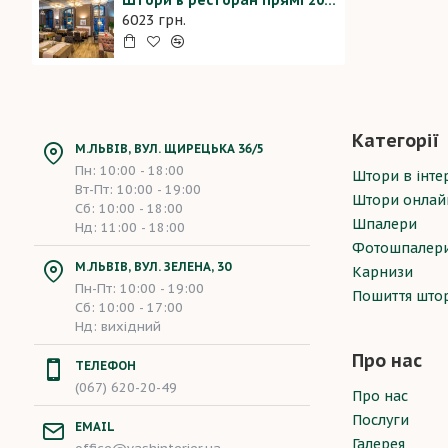
Штори в ресторан прямі 20205008
6023 грн.
Категорії
М.ЛЬВІВ, ВУЛ. ЩИРЕЦЬКА 36/5
Пн: 10:00 - 18:00
Штори в інтер
Вт-Пт: 10:00 - 19:00
Штори онлай
Сб: 10:00 - 18:00
Шпалери
Нд: 11:00 - 18:00
Фотошпалер
М.ЛЬВІВ, ВУЛ. ЗЕЛЕНА, 30
Карнизи
Пн-Пт: 10:00 - 19:00
Пошиття што
Сб: 10:00 - 17:00
Нд: вихідний
Про нас
ТЕЛЕФОН
(067) 620-20-49
Про нас
Послуги
EMAIL
Галерея