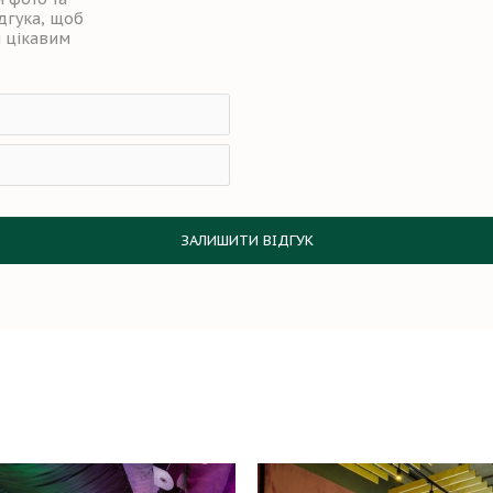
ідгука, щоб
ш цікавим
ЗАЛИШИТИ ВІДГУК