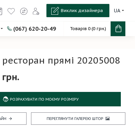
Виклик дизайнера
UA
(067) 620-20-49
Товарів 0 (0 грн.)
 ресторан прямі 20205008
 грн.
РОЗРАХУВАТИ ПО МОЄМУ РОЗМІРУ
АЙН
ПЕРЕГЛЯНУТИ ГАЛЕРЕЮ ШТОР