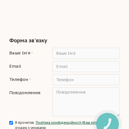
Форма зв'язку
Ваше Ім'я
Email
Телефон
Повідомлення
Я прочитав
Політика конфіденційності |Ваш інтер’єр
і
згоден з умовами