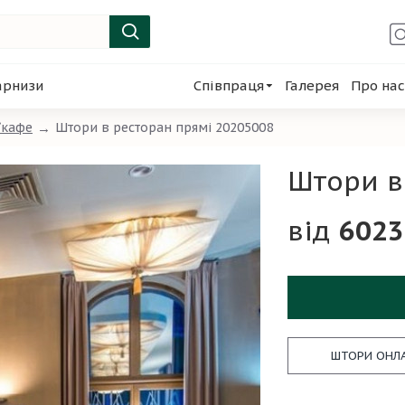
арнизи
Співпраця
Галерея
Про нас
/кафе
Штори в ресторан прямі 20205008
Штори в
6023
ШТОРИ ОНЛ