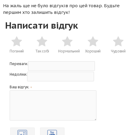
На жаль ще не було відгуків про цей товар. Будьте
першим хто залишить відгук!
Написати відгук
Поганий
Так собі
Нормальний
Хороший
Чудовий
Переваги:
Недоліки:
Ваш відгук: