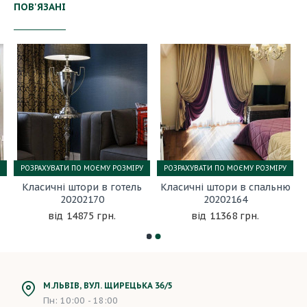
ПОВ'ЯЗАНІ
РОЗРАХУВАТИ ПО МОЄМУ РОЗМІРУ
РОЗРАХУВАТИ ПО МОЄМУ РОЗМІРУ
Класичні штори в готель
Класичні штори в спальню
20202170
20202164
14875 грн.
11368 грн.
М.ЛЬВІВ, ВУЛ. ЩИРЕЦЬКА 36/5
Пн: 10:00 - 18:00