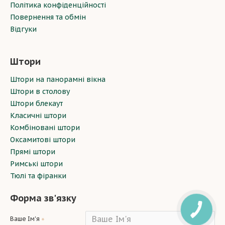
Політика конфіденційності
Повернення та обмін
Відгуки
Штори
Штори на панорамні вікна
Штори в столову
Штори блекаут
Класичні штори
Комбіновані штори
Оксамитові штори
Прямі штори
Римські штори
Тюлі та фіранки
Форма зв'язку
Ваше Ім'я