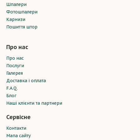
Шпалери
Фотошпалери
Карнизи
Пошиття штор
Про нас
Про нас
Послуги
Галерея
Доставка і оплата
F.A.Q.
Блог
Наші клієнти та партнери
Сервісне
Контакти
Мапа сайту