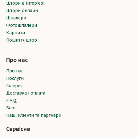
Штори в інтер’єрі
Штори онлайн
Шпалери
Фотошпалери
Карнизи
Пошиття штор
Про нас
Про нас
Послуги
Галерея
Доставка і оплата
F.A.Q.
Блог
Наші клієнти та партнери
Сервісне