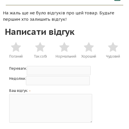
На жаль ще не було відгуків про цей товар. Будьте
першим хто залишить відгук!
Написати відгук
Поганий
Так собі
Нормальний
Хороший
Чудовий
Переваги:
Недоліки:
Ваш відгук: