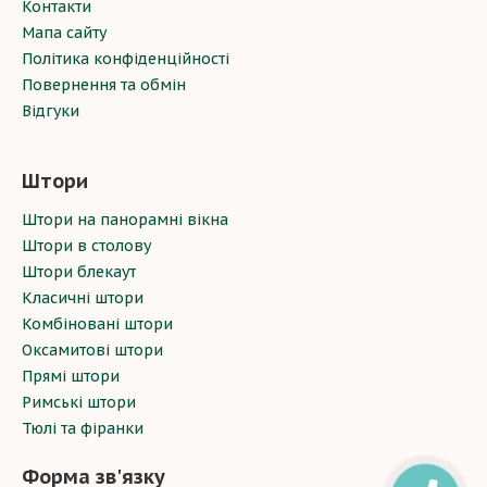
Контакти
Мапа сайту
Політика конфіденційності
Повернення та обмін
Відгуки
Штори
Штори на панорамні вікна
Штори в столову
Штори блекаут
Класичні штори
Комбіновані штори
Оксамитові штори
Прямі штори
Римські штори
Тюлі та фіранки
Форма зв'язку