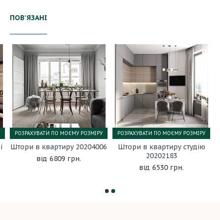
ПОВ'ЯЗАНІ
РОЗРАХУВАТИ ПО МОЄМУ РОЗМІРУ
РОЗРАХУВАТИ ПО МОЄМУ РОЗМІРУ
і
Штори в квартиру 20204006
Штори в квартиру студію
20202183
6809 грн.
6530 грн.