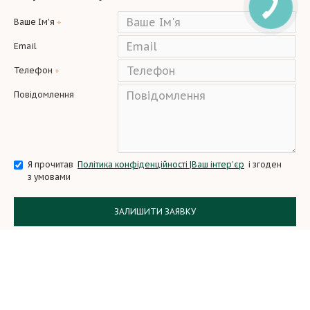
Ваше Ім'я
Email
Телефон
Повідомлення
Я прочитав
Політика конфіденційності |Ваш інтер’єр
і згоден
з умовами
ЗАЛИШИТИ ЗАЯВКУ
Copyright © 2024, All Rights Reserved