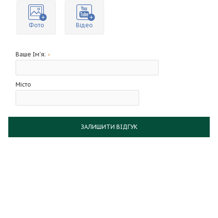
Фото
Відео
Ваше Ім'я:
Місто
ЗАЛИШИТИ ВІДГУК