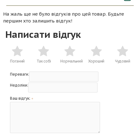
На жаль ще не було відгуків про цей товар. Будьте
першим хто залишить відгук!
Написати відгук
Поганий
Так собі
Нормальний
Хороший
Чудовий
Переваги:
Недоліки:
Ваш відгук: