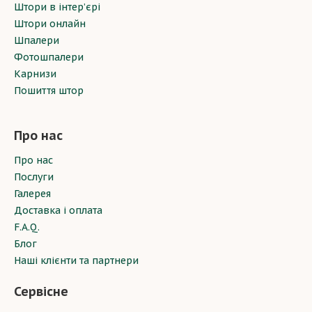
Штори в інтер’єрі
Штори онлайн
Шпалери
Фотошпалери
Карнизи
Пошиття штор
Про нас
Про нас
Послуги
Галерея
Доставка і оплата
F.A.Q.
Блог
Наші клієнти та партнери
Сервісне