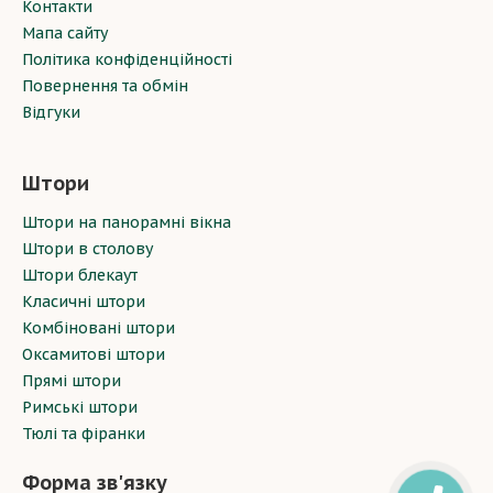
Контакти
Мапа сайту
Політика конфіденційності
Повернення та обмін
Відгуки
Штори
Штори на панорамні вікна
Штори в столову
Штори блекаут
Класичні штори
Комбіновані штори
Оксамитові штори
Прямі штори
Римські штори
Тюлі та фіранки
Форма зв'язку