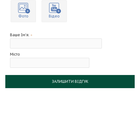
Фото
Відео
Ваше Ім'я:
Місто
ЗАЛИШИТИ ВІДГУК