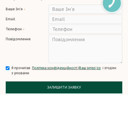
Ваше Ім'я
Email
Телефон
Повідомлення
Я прочитав
Політика конфіденційності |Ваш інтер’єр
і згоден
з умовами
ЗАЛИШИТИ ЗАЯВКУ
Copyright © 2024, All Rights Reserved