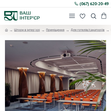
(067) 620-20-49
Штори в інтер’єрі
Приміщення
Для готелів/санаторіїв