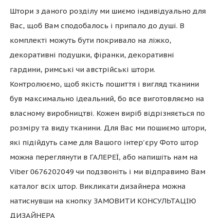
Штори з даного розділу ми шиємо індивідуально для
Вас, щоб Вам сподобалось і припало до душі. В
комплекті можуть бути покривало на ліжко,
декоративні подушки, фіранки, декоративні
гардини, римські чи австрійські штори.
Контролюємо, щоб якість пошиття і вигляд тканини
був максимально ідеальний, бо все виготовляємо на
власному виробництві. Кожен виріб відрізняється по
розміру та виду тканини. Для Вас ми пошиємо штори,
які підійдуть саме для Вашого інтер'єру Фото штор
можна переглянути в ГАЛЕРЕЇ, або напишіть нам на
Viber 0676202049 чи подзвоніть і ми відправимо Вам
каталог всіх штор. Викликати дизайнера можна
натиснувши на кнопку ЗАМОВИТИ КОНСУЛЬТАЦІЮ
ДИЗАЙНЕРА