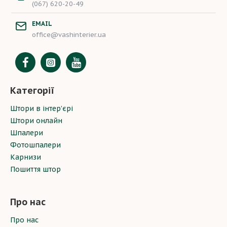
(067) 620-20-49
EMAIL
office@vashinterier.ua
Категорії
Штори в інтер’єрі
Штори онлайн
Шпалери
Фотошпалери
Карнизи
Пошиття штор
Про нас
Про нас