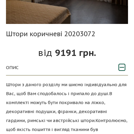
Штори коричневі 20203072
9191 грн.
ОПИС
Штори з даного розділу ми шиємо індивідуально для
Вас, щоб Вам сподобалось і припало до душі.В
комплекті можуть бути покривало на ліжко,
декоративні подушки, фіранки, декоративні
гардини, римські чи австрійські штори.Контролюємо,
щоб якість пошиття і вигляд тканини був