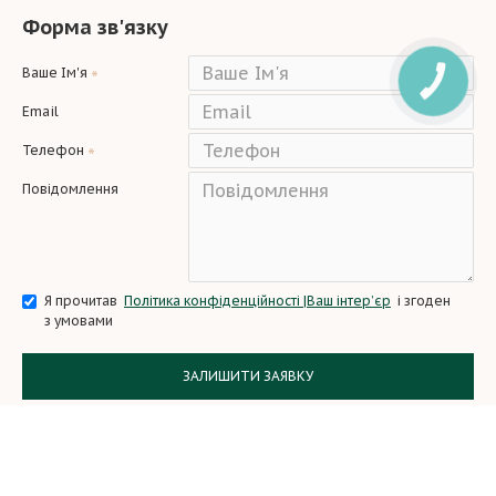
Форма зв'язку
Ваше Ім'я
КНОПКА
ЗВ'ЯЗКУ
Email
Телефон
Повідомлення
Я прочитав
Політика конфіденційності |Ваш інтер’єр
і згоден
з умовами
ЗАЛИШИТИ ЗАЯВКУ
Copyright © 2024, All Rights Reserved