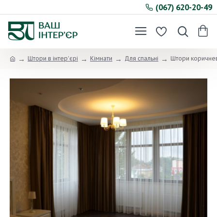
(067) 620-20-49
Штори в інтер’єрі
Кімнати
Для спальні
Штори коричнев