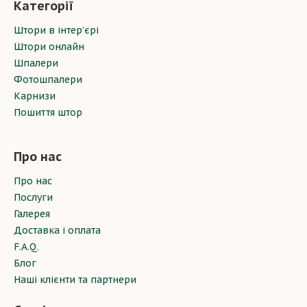
Категорії
Штори в інтер’єрі
Штори онлайн
Шпалери
Фотошпалери
Карнизи
Пошиття штор
Про нас
Про нас
Послуги
Галерея
Доставка і оплата
F.A.Q.
Блог
Наші клієнти та партнери