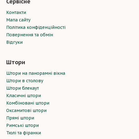
Сервісне
Контакти
Мапа сайту
Політика конфіденційності
Повернення та обмін
Відгуки
Штори
Штори на панорамні вікна
Штори в столову
Штори блекаут
Класичні штори
Комбіновані штори
Оксамитові штори
Прямі штори
Римські штори
Тюлі та фіранки