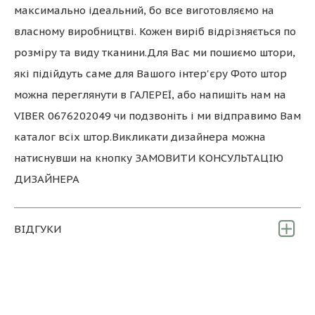
максимально ідеальний, бо все виготовляємо на
власному виробництві. Кожен виріб відрізняється по
розміру та виду тканини.Для Вас ми пошиємо штори,
які підійдуть саме для Вашого інтер'єру Фото штор
можна переглянути в ГАЛЕРЕЇ, або напишіть нам на
VIBER 0676202049 чи подзвоніть і ми відправимо Вам
каталог всіх штор.Викликати дизайнера можна
натиснувши на кнопку ЗАМОВИТИ КОНСУЛЬТАЦІЮ
ДИЗАЙНЕРА
ВІДГУКИ