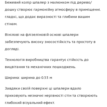
Бежевий колір шпалер з малюнком під дерево/
дошку створює гармонійну атмосферу в приміщенні.
гладкі, що додає виразності та глибини вашим
стінам.
Вінілові на флізеліновій основі шпалери
забезпечують високу зносостійкість та простоту в
догляді.
Технологія виробництва гарантує стійкість до
вицвітання та механічних пошкоджень.
Ширина: ширина до 0.53 м
Завдяки своїй поверхні ці шпалери вдало
приховують незначні нерівності стін та створюють
глибокий візуальний ефект.