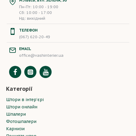
М.ЛЬВІВ, ВУЛ. ЗЕЛЕНА, 30
Пн-Пт: 10:00 - 19:00
Сб: 10:00 - 17:00
Нд: вихідний
ТЕЛЕФОН
(067) 620-20-49
EMAIL
office@vashinterier.ua
Категорії
Штори в інтер’єрі
Штори онлайн
Шпалери
Фотошпалери
Карнизи