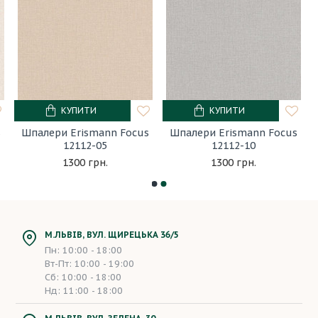
КУПИТИ
КУПИТИ
s
Шпалери Erismann Focus
Шпалери Erismann Focus
12112-05
12112-10
1300 грн.
1300 грн.
М.ЛЬВІВ, ВУЛ. ЩИРЕЦЬКА 36/5
Пн: 10:00 - 18:00
Вт-Пт: 10:00 - 19:00
Сб: 10:00 - 18:00
Нд: 11:00 - 18:00