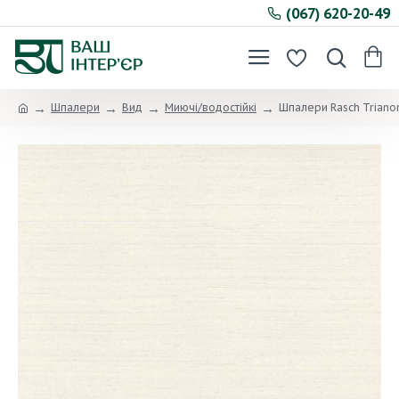
(067) 620-20-49
Шпалери
Вид
Миючі/водостійкі
Шпалери Rasch Trianon