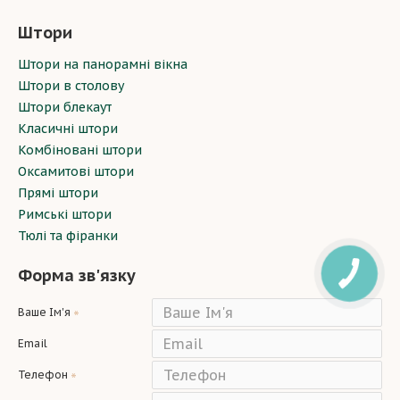
Штори
Штори на панорамні вікна
Штори в столову
Штори блекаут
Класичні штори
Комбіновані штори
Оксамитові штори
Прямі штори
Римські штори
Тюлі та фіранки
Форма зв'язку
Ваше Ім'я
Email
Телефон