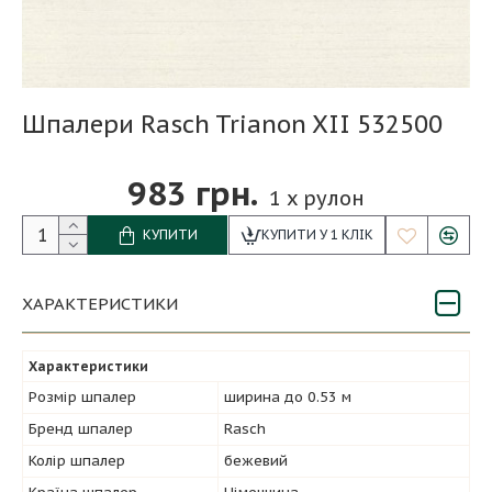
Шпалери Rasch Trianon XII 532500
983 грн.
1
x рулон
КУПИТИ
КУПИТИ У 1 КЛІК
ХАРАКТЕРИСТИКИ
Характеристики
Розмір шпалер
ширина до 0.53 м
Бренд шпалер
Rasch
Колір шпалер
бежевий