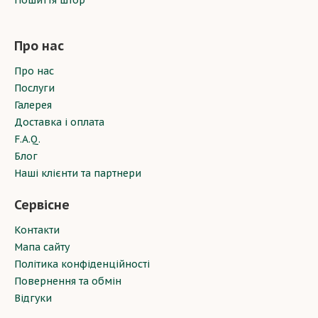
Пошиття штор
Про нас
Про нас
Послуги
Галерея
Доставка і оплата
F.A.Q.
Блог
Наші клієнти та партнери
Сервісне
Контакти
Мапа сайту
Політика конфіденційності
Повернення та обмін
Відгуки