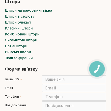
Штори
Штори на панорамні вікна
Штори в столову
Штори блекаут
Класичні штори
Комбіновані штори
Оксамитові штори
Прямі штори
Римські штори
Тюлі та фіранки
Форма зв'язку
Ваше Ім'я
Email
Телефон
Повідомлення