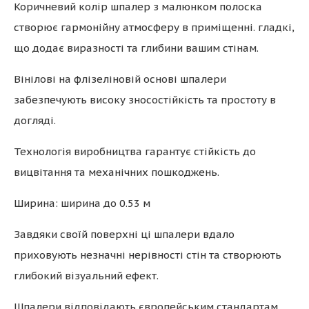
Коричневий колір шпалер з малюнком полоска
створює гармонійну атмосферу в приміщенні. гладкі,
що додає виразності та глибини вашим стінам.
Вінілові на флізеліновій основі шпалери
забезпечують високу зносостійкість та простоту в
догляді.
Технологія виробництва гарантує стійкість до
вицвітання та механічних пошкоджень.
Ширина: ширина до 0.53 м
Завдяки своїй поверхні ці шпалери вдало
приховують незначні нерівності стін та створюють
глибокий візуальний ефект.
Шпалери відповідають європейським стандартам