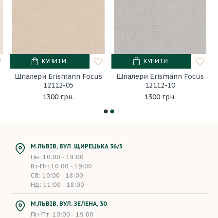
КУПИТИ
КУПИТИ
s
Шпалери Erismann Focus
Шпалери Erismann Focus
12112-05
12112-10
1300 грн.
1300 грн.
М.ЛЬВІВ, ВУЛ. ЩИРЕЦЬКА 36/5
Пн: 10:00 - 18:00
Вт-Пт: 10:00 - 19:00
Сб: 10:00 - 18:00
Нд: 11:00 - 18:00
М.ЛЬВІВ, ВУЛ. ЗЕЛЕНА, 30
Пн-Пт: 10:00 - 19:00