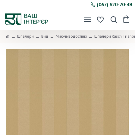
(067) 620-20-49
Шпалери
Вид
Миючі/водостійкі
Шпалери Rasch Trianon