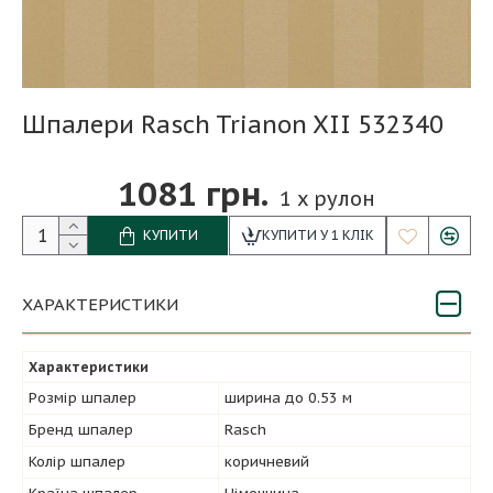
Шпалери Rasch Trianon XII 532340
1081 грн.
1
x рулон
КУПИТИ
КУПИТИ У 1 КЛІК
ХАРАКТЕРИСТИКИ
Характеристики
Розмір шпалер
ширина до 0.53 м
Бренд шпалер
Rasch
Колір шпалер
коричневий