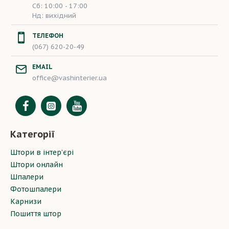
Сб: 10:00 - 17:00
Нд: вихідний
ТЕЛЕФОН
(067) 620-20-49
EMAIL
office@vashinterier.ua
Категорії
Штори в інтер’єрі
Штори онлайн
Шпалери
Фотошпалери
Карнизи
Пошиття штор