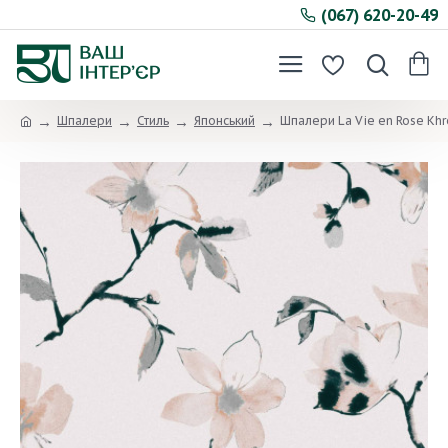
(067) 620-20-49
Шпалери
Стиль
Японський
Шпалери La Vie en Rose Kh