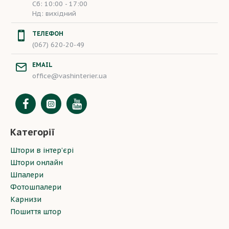
Сб: 10:00 - 17:00
Нд: вихідний
ТЕЛЕФОН
(067) 620-20-49
EMAIL
office@vashinterier.ua
Категорії
Штори в інтер’єрі
Штори онлайн
Шпалери
Фотошпалери
Карнизи
Пошиття штор