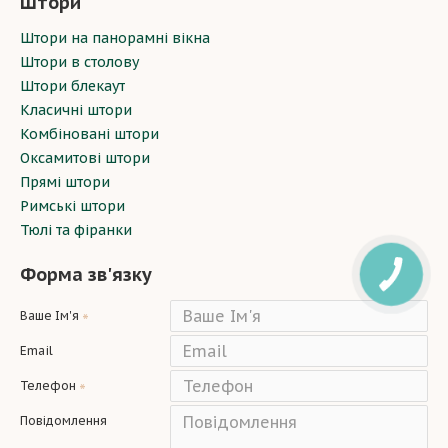
Штори
Штори на панорамні вікна
Штори в столову
Штори блекаут
Класичні штори
Комбіновані штори
Оксамитові штори
Прямі штори
Римські штори
Тюлі та фіранки
Форма зв'язку
Ваше Ім'я
Email
Телефон
Повідомлення