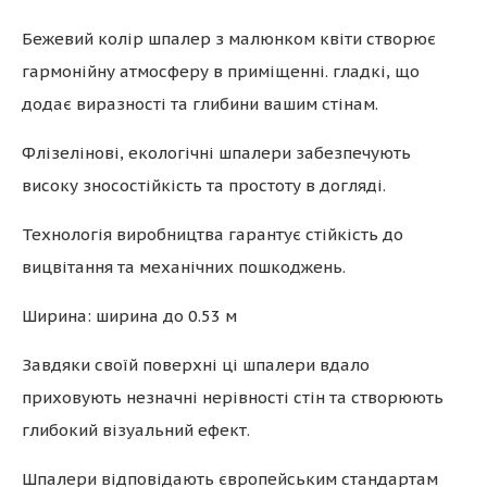
Бежевий колір шпалер з малюнком квіти створює
гармонійну атмосферу в приміщенні. гладкі, що
додає виразності та глибини вашим стінам.
Флізелінові, екологічні шпалери забезпечують
високу зносостійкість та простоту в догляді.
Технологія виробництва гарантує стійкість до
вицвітання та механічних пошкоджень.
Ширина: ширина до 0.53 м
Завдяки своїй поверхні ці шпалери вдало
приховують незначні нерівності стін та створюють
глибокий візуальний ефект.
Шпалери відповідають європейським стандартам