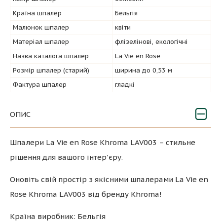
Країна шпалер
Бельгія
Малюнок шпалер
квіти
Матеріал шпалер
флізелінові, екологічні
Назва каталога шпалер
La Vie en Rose
Розмір шпалер (старий)
ширина до 0,53 м
Фактура шпалер
гладкі
ОПИС
Шпалери La Vie en Rose Khroma LAV003 – стильне
рішення для вашого інтер'єру.
Оновіть свій простір з якісними шпалерами La Vie en
Rose Khroma LAV003 від бренду Khroma!
Країна виробник: Бельгія