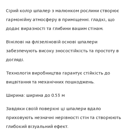
Сірий колір шпалер з малюнком рослини створює
гармонійну атмосферу в приміщенні. гладкі, що
додає виразності та глибини вашим стінам.
Вінілові на флізеліновій основі шпалери
забезпечують високу зносостійкість та простоту в
догляді.
Технологія виробництва гарантує стійкість до
вицвітання та механічних пошкоджень.
Ширина: ширина до 0.53 м
Завдяки своїй поверхні ці шпалери вдало
приховують незначні нерівності стін та створюють
глибокий візуальний ефект.