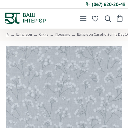
(067) 620-20-49
Шпалери
Стиль
Прованс
Шпалери Caselio Sunny Day 