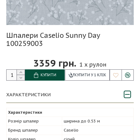
Шпалери Caselio Sunny Day
100259003
3359 грн.
1
x рулон
КУПИТИ
КУПИТИ У 1 КЛІК
ХАРАКТЕРИСТИКИ
Характеристики
Розмір шпалер
ширина до 0.53 м
Бренд шпалер
Caselio
Колір шпалер
сірий