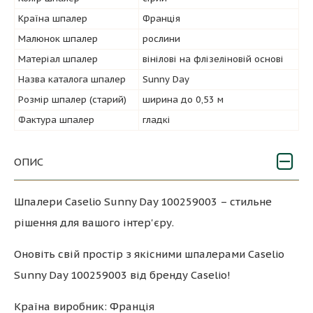
Країна шпалер
Франція
Малюнок шпалер
рослини
Матеріал шпалер
вінілові на флізеліновій основі
Назва каталога шпалер
Sunny Day
Розмір шпалер (старий)
ширина до 0,53 м
Фактура шпалер
гладкі
ОПИС
Шпалери Caselio Sunny Day 100259003 – стильне
рішення для вашого інтер'єру.
Оновіть свій простір з якісними шпалерами Caselio
Sunny Day 100259003 від бренду Caselio!
Країна виробник: Франція