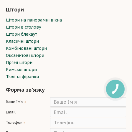
Штори
Штори на панорамні вікна
Штори в столову
Штори блекаут
Класичні штори
Комбіновані штори
Оксамитові штори
Прямі штори
Римські штори
Тюлі та фіранки
Форма зв'язку
Ваше Ім'я
Email
Телефон