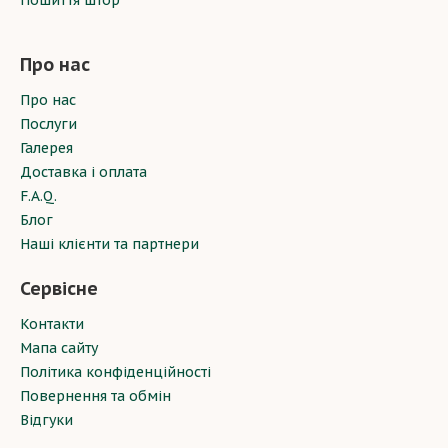
Пошиття штор
Про нас
Про нас
Послуги
Галерея
Доставка і оплата
F.A.Q.
Блог
Наші клієнти та партнери
Сервісне
Контакти
Мапа сайту
Політика конфіденційності
Повернення та обмін
Відгуки