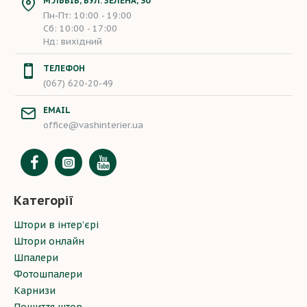
М.ЛЬВІВ, ВУЛ. ЗЕЛЕНА, 30
Пн-Пт: 10:00 - 19:00
Сб: 10:00 - 17:00
Нд: вихідний
ТЕЛЕФОН
(067) 620-20-49
EMAIL
office@vashinterier.ua
Категорії
Штори в інтер’єрі
Штори онлайн
Шпалери
Фотошпалери
Карнизи