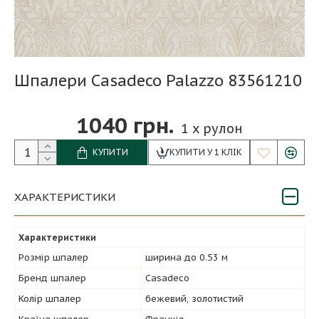
Шпалери Casadeco Palazzo 83561210
1040 грн.
1
x рулон
КУПИТИ
КУПИТИ У 1 КЛІК
ХАРАКТЕРИСТИКИ
Характеристики
Розмір шпалер
ширина до 0.53 м
Бренд шпалер
Casadeco
Колір шпалер
бежевий, золотистий