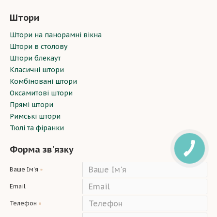
Штори
Штори на панорамні вікна
Штори в столову
Штори блекаут
Класичні штори
Комбіновані штори
Оксамитові штори
Прямі штори
Римські штори
Тюлі та фіранки
Форма зв'язку
Ваше Ім'я
Email
Телефон