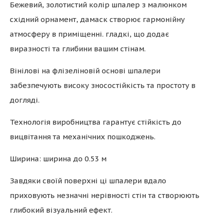
Бежевий, золотистий колір шпалер з малюнком
східний орнамент, дамаск створює гармонійну
атмосферу в приміщенні. гладкі, що додає
виразності та глибини вашим стінам.
Вінілові на флізеліновій основі шпалери
забезпечують високу зносостійкість та простоту в
догляді.
Технологія виробництва гарантує стійкість до
вицвітання та механічних пошкоджень.
Ширина: ширина до 0.53 м
Завдяки своїй поверхні ці шпалери вдало
приховують незначні нерівності стін та створюють
глибокий візуальний ефект.