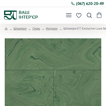
(067) 620-20-49
Шпалери
Стиль
Модерн
Шпалери KT Exclusive Luxe Re