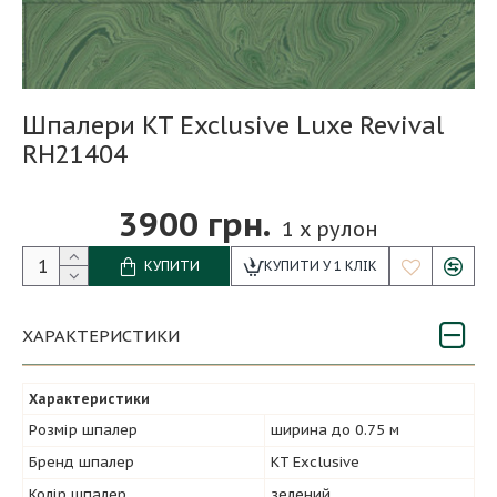
Шпалери KT Exclusive Luxe Revival
RH21404
3900 грн.
1
x рулон
КУПИТИ
КУПИТИ У 1 КЛІК
ХАРАКТЕРИСТИКИ
Характеристики
Розмір шпалер
ширина до 0.75 м
Бренд шпалер
KT Exclusive
Колір шпалер
зелений