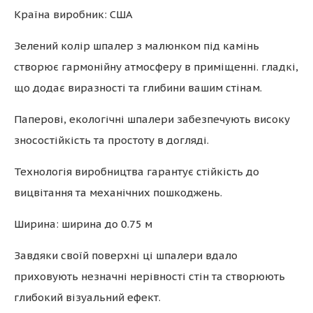
Країна виробник: США
Зелений колір шпалер з малюнком під камінь
створює гармонійну атмосферу в приміщенні. гладкі,
що додає виразності та глибини вашим стінам.
Паперові, екологічні шпалери забезпечують високу
зносостійкість та простоту в догляді.
Технологія виробництва гарантує стійкість до
вицвітання та механічних пошкоджень.
Ширина: ширина до 0.75 м
Завдяки своїй поверхні ці шпалери вдало
приховують незначні нерівності стін та створюють
глибокий візуальний ефект.