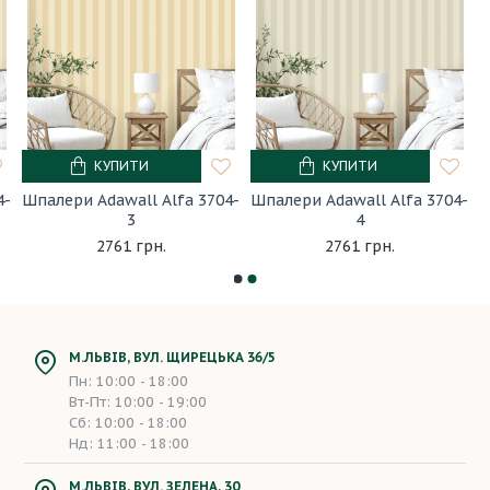
КУПИТИ
КУПИТИ
4-
Шпалери Adawall Alfa 3704-
Шпалери Adawall Alfa 3704-
3
4
2761 грн.
2761 грн.
М.ЛЬВІВ, ВУЛ. ЩИРЕЦЬКА 36/5
Пн: 10:00 - 18:00
Вт-Пт: 10:00 - 19:00
Сб: 10:00 - 18:00
Нд: 11:00 - 18:00
М.ЛЬВІВ, ВУЛ. ЗЕЛЕНА, 30