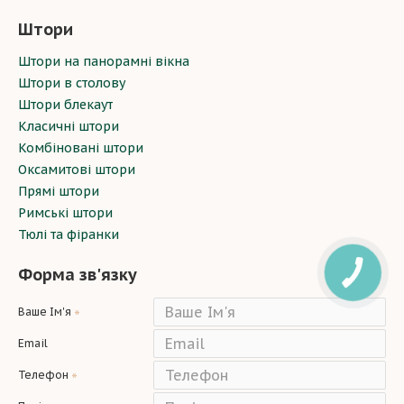
Штори
Штори на панорамні вікна
Штори в столову
Штори блекаут
Класичні штори
Комбіновані штори
Оксамитові штори
Прямі штори
Римські штори
Тюлі та фіранки
Форма зв'язку
Ваше Ім'я
Email
Телефон