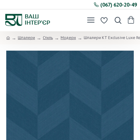
(067) 620-20-49
Шпалери
Стиль
Модерн
Шпалери KT Exclusive Luxe Re