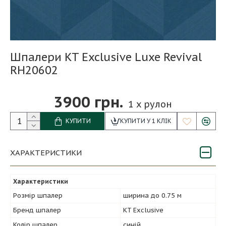
Шпалери KT Exclusive Luxe Revival
RH20602
3900 грн.
1
x рулон
КУПИТИ
КУПИТИ У 1 КЛІК
ХАРАКТЕРИСТИКИ
Характеристики
Розмір шпалер
ширина до 0.75 м
Бренд шпалер
KT Exclusive
Колір шпалер
синій