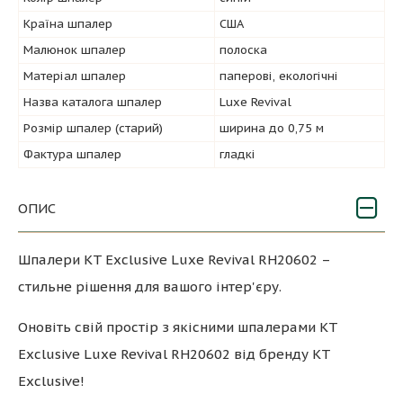
Країна шпалер
США
Малюнок шпалер
полоска
Матеріал шпалер
паперові, екологічні
Назва каталога шпалер
Luxe Revival
Розмір шпалер (старий)
ширина до 0,75 м
Фактура шпалер
гладкі
ОПИС
Шпалери KT Exclusive Luxe Revival RH20602 –
стильне рішення для вашого інтер'єру.
Оновіть свій простір з якісними шпалерами KT
Exclusive Luxe Revival RH20602 від бренду KT
Exclusive!