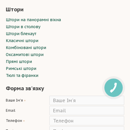
Штори
Штори на панорамні вікна
Штори в столову
Штори блекаут
Класичні штори
Комбіновані штори
Оксамитові штори
Прямі штори
Римські штори
Тюлі та фіранки
Форма зв'язку
Ваше Ім'я
Email
Телефон