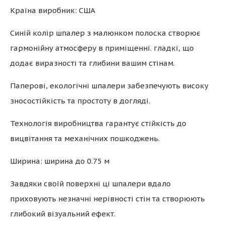
Країна виробник: США
Синій колір шпалер з малюнком полоска створює
гармонійну атмосферу в приміщенні. гладкі, що
додає виразності та глибини вашим стінам.
Паперові, екологічні шпалери забезпечують високу
зносостійкість та простоту в догляді.
Технологія виробництва гарантує стійкість до
вицвітання та механічних пошкоджень.
Ширина: ширина до 0.75 м
Завдяки своїй поверхні ці шпалери вдало
приховують незначні нерівності стін та створюють
глибокий візуальний ефект.