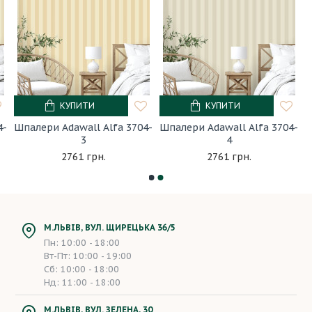
КУПИТИ
КУПИТИ
4-
Шпалери Adawall Alfa 3704-
Шпалери Adawall Alfa 3704-
3
4
2761 грн.
2761 грн.
М.ЛЬВІВ, ВУЛ. ЩИРЕЦЬКА 36/5
Пн: 10:00 - 18:00
Вт-Пт: 10:00 - 19:00
Сб: 10:00 - 18:00
Нд: 11:00 - 18:00
М.ЛЬВІВ, ВУЛ. ЗЕЛЕНА, 30