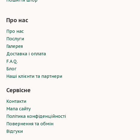
Пошиття штор
Про нас
Про нас
Послуги
Галерея
Доставка і оплата
F.A.Q.
Блог
Наші клієнти та партнери
Сервісне
Контакти
Мапа сайту
Політика конфіденційності
Повернення та обмін
Відгуки