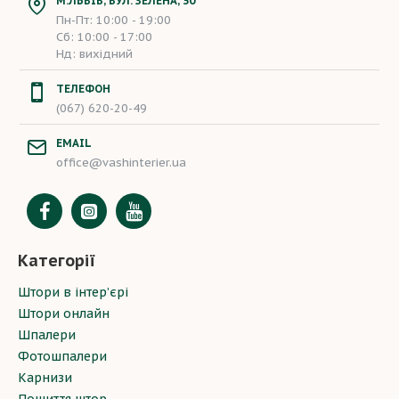
М.ЛЬВІВ, ВУЛ. ЗЕЛЕНА, 30
Пн-Пт: 10:00 - 19:00
Сб: 10:00 - 17:00
Нд: вихідний
ТЕЛЕФОН
(067) 620-20-49
EMAIL
office@vashinterier.ua
Категорії
Штори в інтер’єрі
Штори онлайн
Шпалери
Фотошпалери
Карнизи