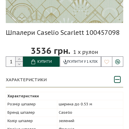
Шпалери Caselio Scarlett 100457098
3536 грн.
1
x рулон
КУПИТИ
КУПИТИ У 1 КЛІК
ХАРАКТЕРИСТИКИ
Характеристики
Розмір шпалер
ширина до 0.53 м
Бренд шпалер
Caselio
Колір шпалер
зелений