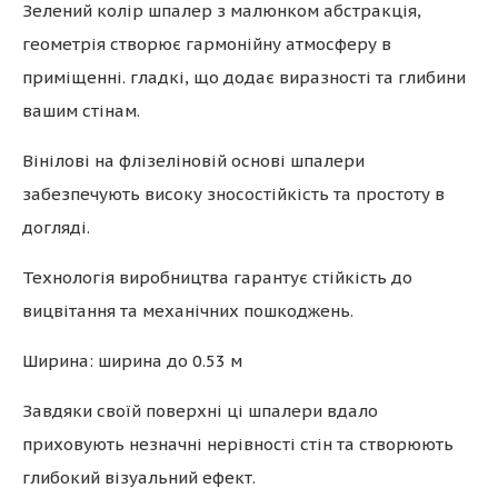
Зелений колір шпалер з малюнком абстракція,
геометрія створює гармонійну атмосферу в
приміщенні. гладкі, що додає виразності та глибини
вашим стінам.
Вінілові на флізеліновій основі шпалери
забезпечують високу зносостійкість та простоту в
догляді.
Технологія виробництва гарантує стійкість до
вицвітання та механічних пошкоджень.
Ширина: ширина до 0.53 м
Завдяки своїй поверхні ці шпалери вдало
приховують незначні нерівності стін та створюють
глибокий візуальний ефект.