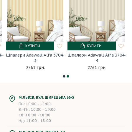
КУПИТИ
КУПИТИ
4-
Шпалери Adawall Alfa 3704-
Шпалери Adawall Alfa 3704-
3
4
2761 грн.
2761 грн.
М.ЛЬВІВ, ВУЛ. ЩИРЕЦЬКА 36/5
Пн: 10:00 - 18:00
Вт-Пт: 10:00 - 19:00
Сб: 10:00 - 18:00
Нд: 11:00 - 18:00