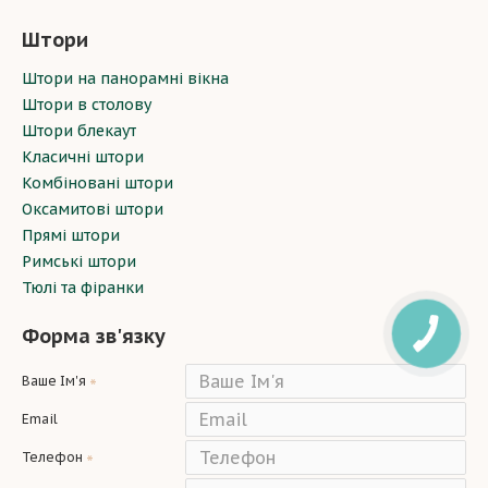
Штори
Штори на панорамні вікна
Штори в столову
Штори блекаут
Класичні штори
Комбіновані штори
Оксамитові штори
Прямі штори
Римські штори
Тюлі та фіранки
Форма зв'язку
Ваше Ім'я
Email
Телефон