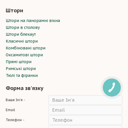
Штори
Штори на панорамні вікна
Штори в столову
Штори блекаут
Класичні штори
Комбіновані штори
Оксамитові штори
Прямі штори
Римські штори
Тюлі та фіранки
Форма зв'язку
Ваше Ім'я
Email
Телефон