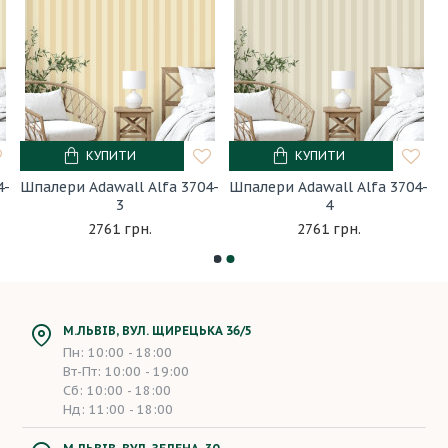
КУПИТИ
КУПИТИ
4-
Шпалери Adawall Alfa 3704-
Шпалери Adawall Alfa 3704-
3
4
2761 грн.
2761 грн.
М.ЛЬВІВ, ВУЛ. ЩИРЕЦЬКА 36/5
Пн: 10:00 - 18:00
Вт-Пт: 10:00 - 19:00
Сб: 10:00 - 18:00
Нд: 11:00 - 18:00