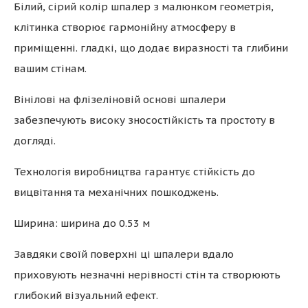
Білий, сірий колір шпалер з малюнком геометрія,
клітинка створює гармонійну атмосферу в
приміщенні. гладкі, що додає виразності та глибини
вашим стінам.
Вінілові на флізеліновій основі шпалери
забезпечують високу зносостійкість та простоту в
догляді.
Технологія виробництва гарантує стійкість до
вицвітання та механічних пошкоджень.
Ширина: ширина до 0.53 м
Завдяки своїй поверхні ці шпалери вдало
приховують незначні нерівності стін та створюють
глибокий візуальний ефект.