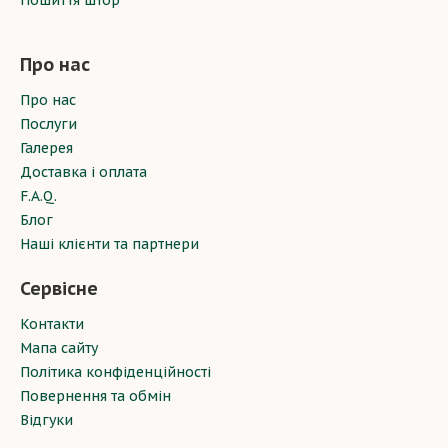
Пошиття штор
Про нас
Про нас
Послуги
Галерея
Доставка і оплата
F.A.Q.
Блог
Наші клієнти та партнери
Сервісне
Контакти
Мапа сайту
Політика конфіденційності
Повернення та обмін
Відгуки