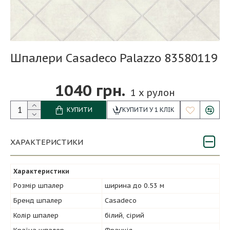
Шпалери Casadeco Palazzo 83580119
1040 грн.
1
x рулон
КУПИТИ
КУПИТИ У 1 КЛІК
ХАРАКТЕРИСТИКИ
Характеристики
Розмір шпалер
ширина до 0.53 м
Бренд шпалер
Casadeco
Колір шпалер
білий, сірий