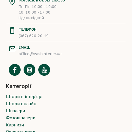
М.ЛЬВІВ, ВУЛ. ЗЕЛЕНА, 30
Пн-Пт: 10:00 - 19:00
Сб: 10:00 - 17:00
Нд: вихідний
ТЕЛЕФОН
(067) 620-20-49
EMAIL
office@vashinterier.ua
Категорії
Штори в інтер’єрі
Штори онлайн
Шпалери
Фотошпалери
Карнизи