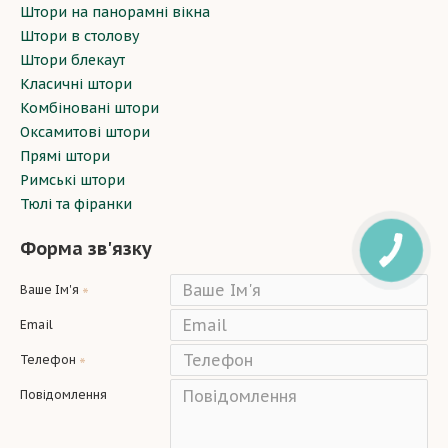
Штори на панорамні вікна
Штори в столову
Штори блекаут
Класичні штори
Комбіновані штори
Оксамитові штори
Прямі штори
Римські штори
Тюлі та фіранки
Форма зв'язку
Ваше Ім'я
Email
Телефон
Повідомлення