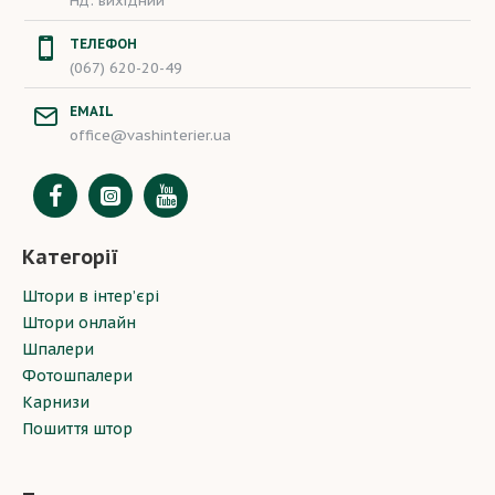
Нд: вихідний
ТЕЛЕФОН
(067) 620-20-49
EMAIL
office@vashinterier.ua
Категорії
Штори в інтер’єрі
Штори онлайн
Шпалери
Фотошпалери
Карнизи
Пошиття штор