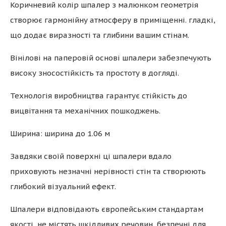
Коричневий колір шпалер з малюнком геометрія
створює гармонійну атмосферу в приміщенні. гладкі,
що додає виразності та глибини вашим стінам.
Вінілові на паперовій основі шпалери забезпечують
високу зносостійкість та простоту в догляді.
Технологія виробництва гарантує стійкість до
вицвітання та механічних пошкоджень.
Ширина: ширина до 1.06 м
Завдяки своїй поверхні ці шпалери вдало
приховують незначні нерівності стін та створюють
глибокий візуальний ефект.
Шпалери відповідають європейським стандартам
якості, не містять шкідливих речовин, безпечні для