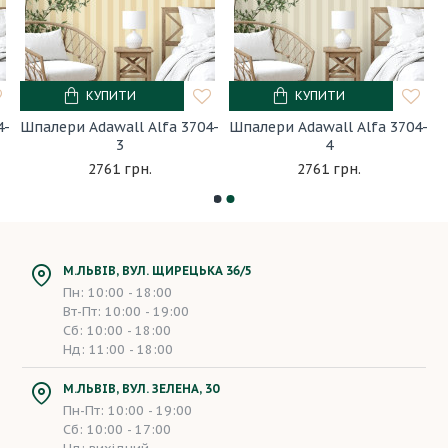
КУПИТИ
КУПИТИ
4-
Шпалери Adawall Alfa 3704-
Шпалери Adawall Alfa 3704-
3
4
2761 грн.
2761 грн.
М.ЛЬВІВ, ВУЛ. ЩИРЕЦЬКА 36/5
Пн: 10:00 - 18:00
Вт-Пт: 10:00 - 19:00
Сб: 10:00 - 18:00
Нд: 11:00 - 18:00
М.ЛЬВІВ, ВУЛ. ЗЕЛЕНА, 30
Пн-Пт: 10:00 - 19:00
Сб: 10:00 - 17:00