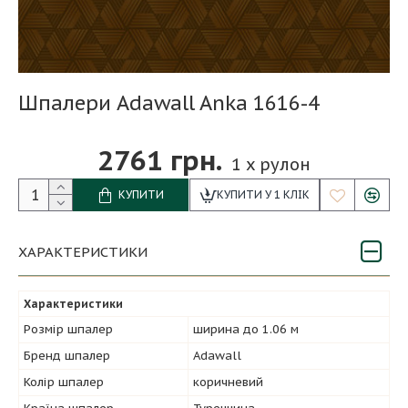
Шпалери Adawall Anka 1616-4
2761 грн.
1
x рулон
КУПИТИ
КУПИТИ У 1 КЛІК
ХАРАКТЕРИСТИКИ
Характеристики
Розмір шпалер
ширина до 1.06 м
Бренд шпалер
Adawall
Колір шпалер
коричневий