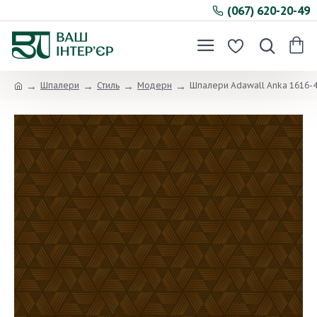
(067) 620-20-49
Шпалери
Стиль
Модерн
Шпалери Adawall Anka 1616-