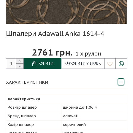
Шпалери Adawall Anka 1614-4
2761 грн.
1
x рулон
КУПИТИ
КУПИТИ У 1 КЛІК
ХАРАКТЕРИСТИКИ
Характеристики
Розмір шпалер
ширина до 1.06 м
Бренд шпалер
Adawall
Колір шпалер
коричневий