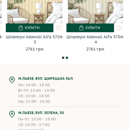
КУПИТИ
КУПИТИ
4-
Шпалери Adawall Alfa 3704-
Шпалери Adawall Alfa 3704-
3
4
2761 грн.
2761 грн.
М.ЛЬВІВ, ВУЛ. ЩИРЕЦЬКА 36/5
Пн: 10:00 - 18:00
Вт-Пт: 10:00 - 19:00
Сб: 10:00 - 18:00
Нд: 11:00 - 18:00
М.ЛЬВІВ, ВУЛ. ЗЕЛЕНА, 30
Пн-Пт: 10:00 - 19:00
Сб: 10:00 - 17:00