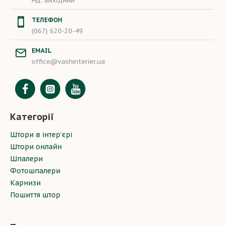
Нд: вихідний
ТЕЛЕФОН
(067) 620-20-49
EMAIL
office@vashinterier.ua
Категорії
Штори в інтер’єрі
Штори онлайн
Шпалери
Фотошпалери
Карнизи
Пошиття штор