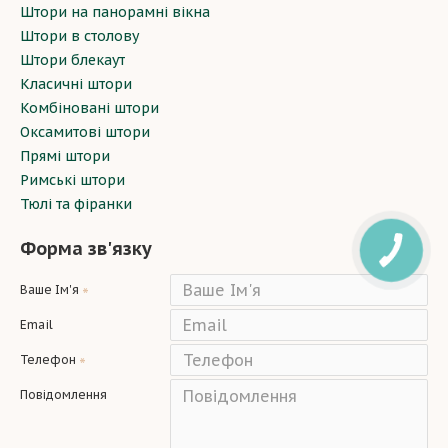
Штори на панорамні вікна
Штори в столову
Штори блекаут
Класичні штори
Комбіновані штори
Оксамитові штори
Прямі штори
Римські штори
Тюлі та фіранки
Форма зв'язку
Ваше Ім'я
Email
Телефон
Повідомлення