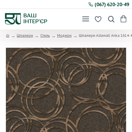
(067) 620-20-49
Шпалери
Стиль
Модерн
Шпалери Adawall Anka 1614-