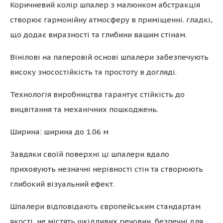
Коричневий колір шпалер з малюнком абстракція
створює гармонійну атмосферу в приміщенні. гладкі,
що додає виразності та глибини вашим стінам.
Вінілові на паперовій основі шпалери забезпечують
високу зносостійкість та простоту в догляді.
Технологія виробництва гарантує стійкість до
вицвітання та механічних пошкоджень.
Ширина: ширина до 1.06 м
Завдяки своїй поверхні ці шпалери вдало
приховують незначні нерівності стін та створюють
глибокий візуальний ефект.
Шпалери відповідають європейським стандартам
якості, не містять шкідливих речовин, безпечні для