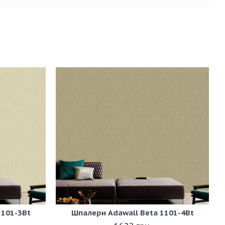
1101-3Bt
Шпалери Adawall Beta 1101-4Bt