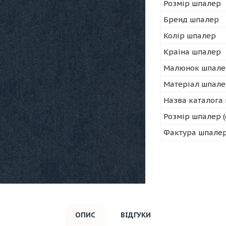
Розмір шпалер
Бренд шпалер
Колір шпалер
Країна шпалер
Малюнок шпале
Матеріал шпал
Назва каталога
Розмір шпалер (
Фактура шпале
ОПИС
ВІДГУКИ