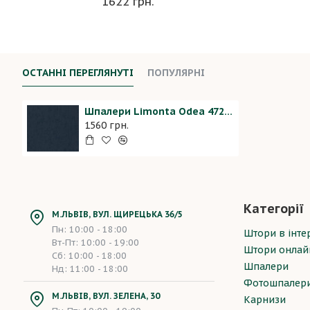
1622 грн.
ОСТАННІ ПЕРЕГЛЯНУТІ
ПОПУЛЯРНІ
Шпалери Limonta Odea 47204
1560 грн.
Категорії
М.ЛЬВІВ, ВУЛ. ЩИРЕЦЬКА 36/5
Пн: 10:00 - 18:00
Штори в інтер
Вт-Пт: 10:00 - 19:00
Штори онлай
Сб: 10:00 - 18:00
Шпалери
Нд: 11:00 - 18:00
Фотошпалер
М.ЛЬВІВ, ВУЛ. ЗЕЛЕНА, 30
Карнизи