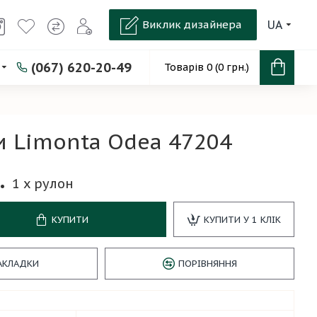
Виклик дизайнера
UA
(067) 620-20-49
Товарів 0 (0 грн.)
 Limonta Odea 47204
.
1
x рулон
КУПИТИ
КУПИТИ У 1 КЛІК
АКЛАДКИ
ПОРІВНЯННЯ