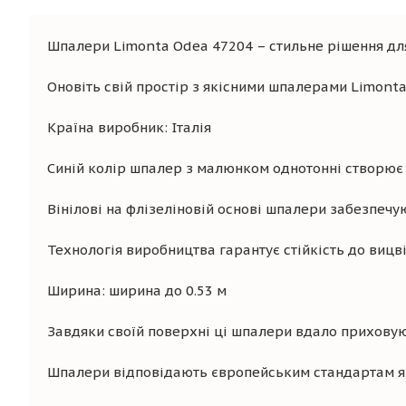
Шпалери Limonta Odea 47204 – стильне рішення для
Оновіть свій простір з якісними шпалерами Limont
Країна виробник: Італія
Синій колір шпалер з малюнком однотонні створює 
Вінілові на флізеліновій основі шпалери забезпечую
Технологія виробництва гарантує стійкість до вицв
Ширина: ширина до 0.53 м
Завдяки своїй поверхні ці шпалери вдало приховуют
Шпалери відповідають європейським стандартам яко