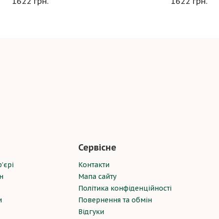
1622 грн.
1622 грн.
Сервісне
’єрі
Контакти
н
Мапа сайту
Політика конфіденційності
и
Повернення та обмін
Відгуки