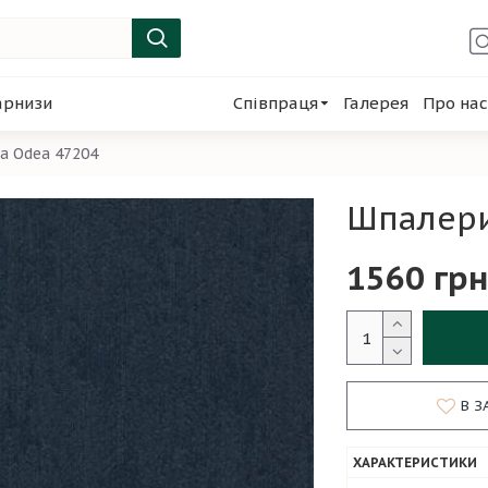
арнизи
Співпраця
Галерея
Про нас
a Odea 47204
Шпалери
1560 грн
В З
ХАРАКТЕРИСТИКИ