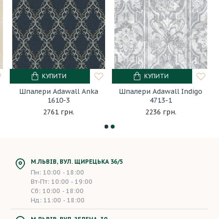
КУПИТИ
КУПИТИ
Шпалери Adawall Anka
Шпалери Adawall Indigo
1610-3
4713-1
2761 грн.
2236 грн.
М.ЛЬВІВ, ВУЛ. ЩИРЕЦЬКА 36/5
Пн: 10:00 - 18:00
Вт-Пт: 10:00 - 19:00
Сб: 10:00 - 18:00
Нд: 11:00 - 18:00