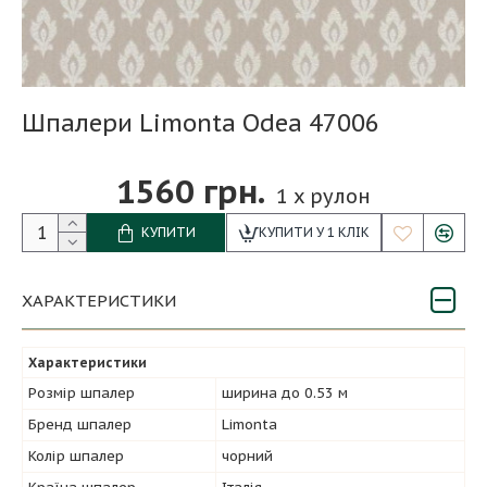
Шпалери Limonta Odea 47006
1560 грн.
1
x рулон
КУПИТИ
КУПИТИ У 1 КЛІК
ХАРАКТЕРИСТИКИ
Характеристики
Розмір шпалер
ширина до 0.53 м
Бренд шпалер
Limonta
Колір шпалер
чорний