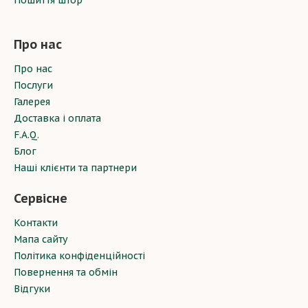
Пошиття штор
Про нас
Про нас
Послуги
Галерея
Доставка і оплата
F.A.Q.
Блог
Наші клієнти та партнери
Сервісне
Контакти
Мапа сайту
Політика конфіденційності
Повернення та обмін
Відгуки