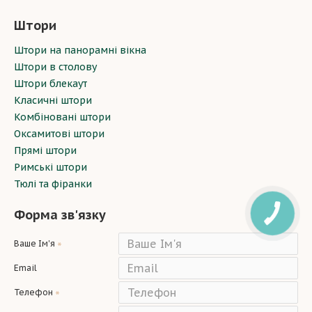
Штори
Штори на панорамні вікна
Штори в столову
Штори блекаут
Класичні штори
Комбіновані штори
Оксамитові штори
Прямі штори
Римські штори
Тюлі та фіранки
Форма зв'язку
Ваше Ім'я
Email
Телефон