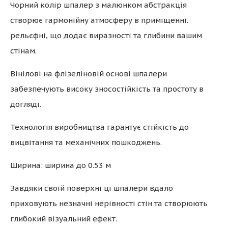
Чорний колір шпалер з малюнком абстракція
створює гармонійну атмосферу в приміщенні.
рельєфні, що додає виразності та глибини вашим
стінам.
Вінілові на флізеліновій основі шпалери
забезпечують високу зносостійкість та простоту в
догляді.
Технологія виробництва гарантує стійкість до
вицвітання та механічних пошкоджень.
Ширина: ширина до 0.53 м
Завдяки своїй поверхні ці шпалери вдало
приховують незначні нерівності стін та створюють
глибокий візуальний ефект.