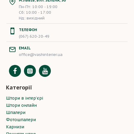
М.ЛЬВІВ, ВУЛ. ЗЕЛЕНА, 30
Пн-Пт: 10:00 - 19:00
Сб: 10:00 - 17:00
Нд: вихідний
ТЕЛЕФОН
(067) 620-20-49
EMAIL
office@vashinterier.ua
Категорії
Штори в інтер’єрі
Штори онлайн
Шпалери
Фотошпалери
Карнизи