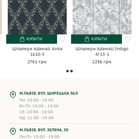
КУПИТИ
КУПИТИ
Шпалери Adawall Anka
Шпалери Adawall Indigo
1610-3
4713-1
2761 грн.
2236 грн.
М.ЛЬВІВ, ВУЛ. ЩИРЕЦЬКА 36/5
Пн: 10:00 - 18:00
Вт-Пт: 10:00 - 19:00
Сб: 10:00 - 18:00
Нд: 11:00 - 18:00
М.ЛЬВІВ, ВУЛ. ЗЕЛЕНА, 30
Пн-Пт: 10:00 - 19:00