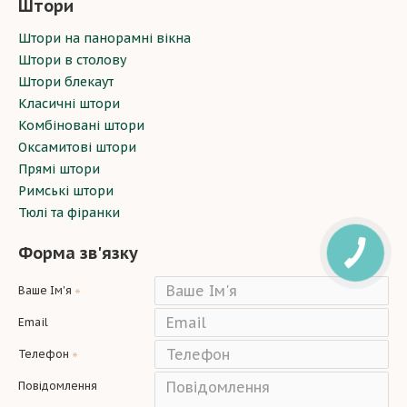
Штори
Штори на панорамні вікна
Штори в столову
Штори блекаут
Класичні штори
Комбіновані штори
Оксамитові штори
Прямі штори
Римські штори
Тюлі та фіранки
Форма зв'язку
Ваше Ім'я
Email
Телефон
Повідомлення