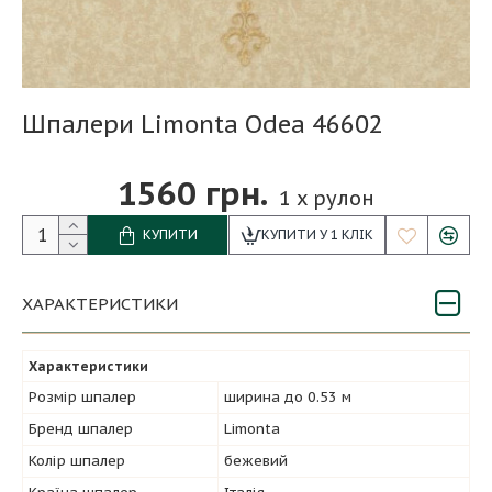
Шпалери Limonta Odea 46602
1560 грн.
1
x рулон
КУПИТИ
КУПИТИ У 1 КЛІК
ХАРАКТЕРИСТИКИ
Характеристики
Розмір шпалер
ширина до 0.53 м
Бренд шпалер
Limonta
Колір шпалер
бежевий