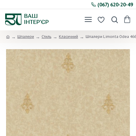
(067) 620-20-49
Шпалери
Стиль
Класичний
Шпалери Limonta Odea 46