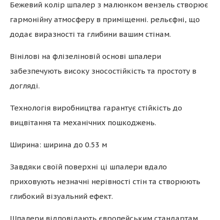
Бежевий колір шпалер з малюнком вензель створює
гармонійну атмосферу в приміщенні. рельєфні, що
додає виразності та глибини вашим стінам.
Вінілові на флізеліновій основі шпалери
забезпечують високу зносостійкість та простоту в
догляді.
Технологія виробництва гарантує стійкість до
вицвітання та механічних пошкоджень.
Ширина: ширина до 0.53 м
Завдяки своїй поверхні ці шпалери вдало
приховують незначні нерівності стін та створюють
глибокий візуальний ефект.
Шпалери відповідають європейським стандартам