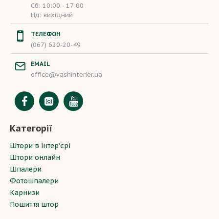
Сб: 10:00 - 17:00
Нд: вихідний
ТЕЛЕФОН
(067) 620-20-49
EMAIL
office@vashinterier.ua
Категорії
Штори в інтер’єрі
Штори онлайн
Шпалери
Фотошпалери
Карнизи
Пошиття штор