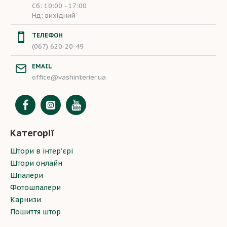
Сб: 10:00 - 17:00
Нд: вихідний
ТЕЛЕФОН
(067) 620-20-49
EMAIL
office@vashinterier.ua
Категорії
Штори в інтер’єрі
Штори онлайн
Шпалери
Фотошпалери
Карнизи
Пошиття штор