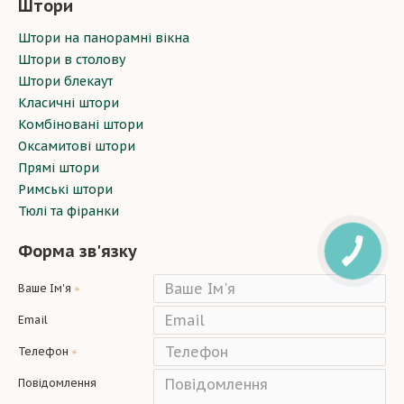
Штори
Штори на панорамні вікна
Штори в столову
Штори блекаут
Класичні штори
Комбіновані штори
Оксамитові штори
Прямі штори
Римські штори
Тюлі та фіранки
Форма зв'язку
Ваше Ім'я
Email
Телефон
Повідомлення