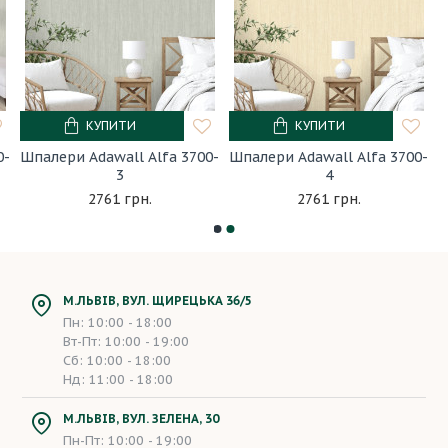
КУПИТИ
КУПИТИ
0-
Шпалери Adawall Alfa 3700-
Шпалери Adawall Alfa 3700-
3
4
2761 грн.
2761 грн.
М.ЛЬВІВ, ВУЛ. ЩИРЕЦЬКА 36/5
Пн: 10:00 - 18:00
Вт-Пт: 10:00 - 19:00
Сб: 10:00 - 18:00
Нд: 11:00 - 18:00
М.ЛЬВІВ, ВУЛ. ЗЕЛЕНА, 30
Пн-Пт: 10:00 - 19:00