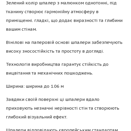
Зелений колір шпалер з малюнком однотонні, під
тканину створює гармонійну атмосферу в
приміщенні. гладкі, що додає виразності та глибини
вашим стінам.
Вінілові на паперовій основі шпалери забезпечують
високу зносостійкість та простоту в догляді.
Технологія виробництва гарантує стійкість до
вицвітання та механічних пошкоджень.
Ширина: ширина до 1.06 м
Завдяки своїй поверхні ці шпалери вдало
приховують незначні нерівності стін та створюють
глибокий візуальний ефект.
Шпалери відповідають європейським стандартам