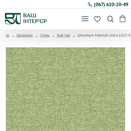
(067) 620-20-49
Шпалери
Стиль
Хай-тек
Шпалери Adawall Anka 1623-8