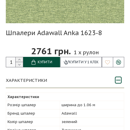
Шпалери Adawall Anka 1623-8
2761 грн.
1
x рулон
КУПИТИ
КУПИТИ У 1 КЛІК
ХАРАКТЕРИСТИКИ
Характеристики
Розмір шпалер
ширина до 1.06 м
Бренд шпалер
Adawall
Колір шпалер
зелений