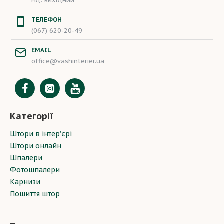
Нд: вихідний
ТЕЛЕФОН
(067) 620-20-49
EMAIL
office@vashinterier.ua
Категорії
Штори в інтер’єрі
Штори онлайн
Шпалери
Фотошпалери
Карнизи
Пошиття штор