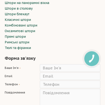
Штори на панорамні вікна
Штори в столову
Штори блекаут
Класичні штори
Комбіновані штори
Оксамитові штори
Прямі штори
Римські штори
Тюлі та фіранки
Форма зв'язку
Ваше Ім'я
Email
Телефон
Повідомлення