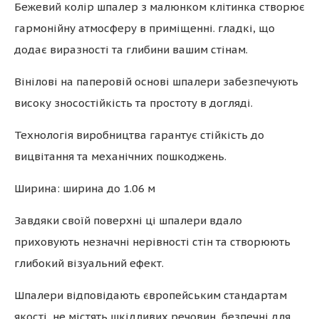
Бежевий колір шпалер з малюнком клітинка створює
гармонійну атмосферу в приміщенні. гладкі, що
додає виразності та глибини вашим стінам.
Вінілові на паперовій основі шпалери забезпечують
високу зносостійкість та простоту в догляді.
Технологія виробництва гарантує стійкість до
вицвітання та механічних пошкоджень.
Ширина: ширина до 1.06 м
Завдяки своїй поверхні ці шпалери вдало
приховують незначні нерівності стін та створюють
глибокий візуальний ефект.
Шпалери відповідають європейським стандартам
якості, не містять шкідливих речовин, безпечні для