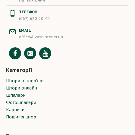
Нд: вихідний
ТЕЛЕФОН
(067) 620-20-49
EMAIL
office@vashinterier.ua
Категорії
Штори в інтер’єрі
Штори онлайн
Шпалери
Фотошпалери
Карнизи
Пошиття штор