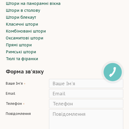
Штори на панорамні вікна
Штори в столову
Штори блекаут
Класичні штори
Комбіновані штори
Оксамитові штори
Прямі штори
Римські штори
Тюлі та фіранки
Форма зв'язку
Ваше Ім'я
Email
Телефон
Повідомлення