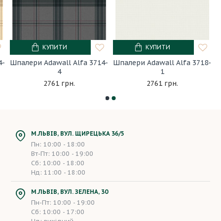
КУПИТИ
КУПИТИ
4-
Шпалери Adawall Alfa 3714-
Шпалери Adawall Alfa 3718-
4
1
2761 грн.
2761 грн.
М.ЛЬВІВ, ВУЛ. ЩИРЕЦЬКА 36/5
Пн: 10:00 - 18:00
Вт-Пт: 10:00 - 19:00
Сб: 10:00 - 18:00
Нд: 11:00 - 18:00
М.ЛЬВІВ, ВУЛ. ЗЕЛЕНА, 30
Пн-Пт: 10:00 - 19:00
Сб: 10:00 - 17:00