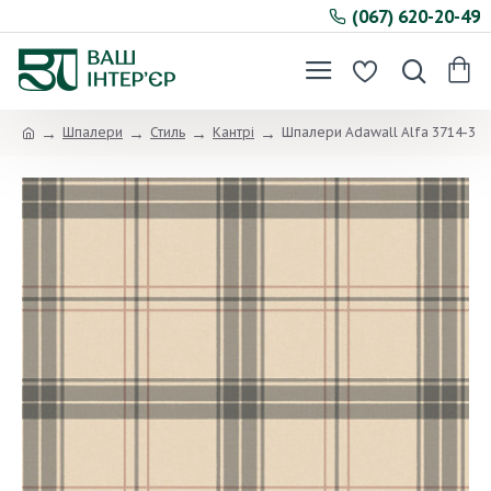
(067) 620-20-49
Шпалери
Стиль
Кантрі
Шпалери Adawall Alfa 3714-3