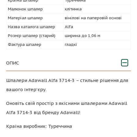
Країна шпалер
Туреччина
Малюнок шпалер
клітинка
Матеріал шпалер
вінілові на паперовій основі
Назва каталога шпалер
Alfa
Розмір шпалер (старий)
ширина до 1,06 м
Фактура шпалер
гладкі
ОПИС
Шпалери Adawall Alfa 3714-3 – стильне рішення для
вашого інтер'єру.
Оновіть свій простір з якісними шпалерами Adawall
Alfa 3714-3 від бренду Adawall!
Країна виробник: Туреччина