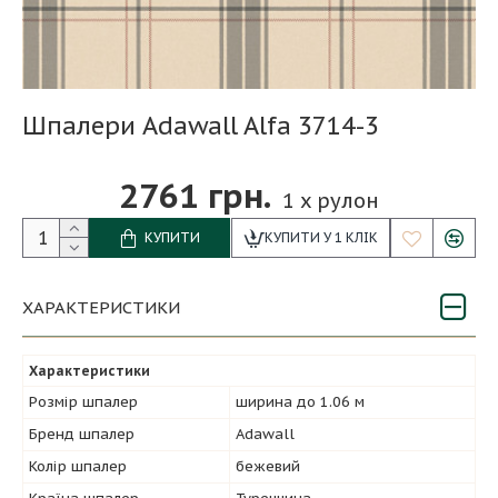
Шпалери Adawall Alfa 3714-3
2761 грн.
1
x рулон
КУПИТИ
КУПИТИ У 1 КЛІК
ХАРАКТЕРИСТИКИ
Характеристики
Розмір шпалер
ширина до 1.06 м
Бренд шпалер
Adawall
Колір шпалер
бежевий