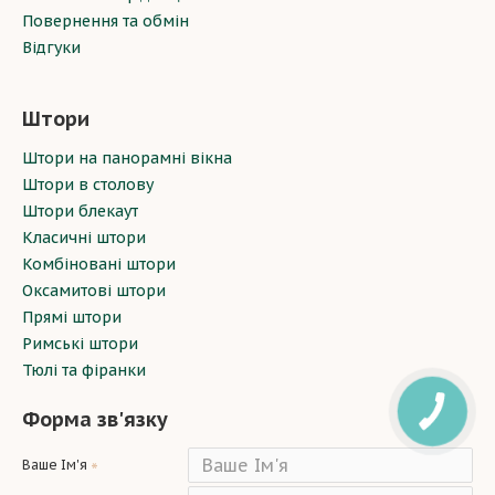
Повернення та обмін
Відгуки
Штори
Штори на панорамні вікна
Штори в столову
Штори блекаут
Класичні штори
Комбіновані штори
Оксамитові штори
Прямі штори
Римські штори
Тюлі та фіранки
Форма зв'язку
Ваше Ім'я