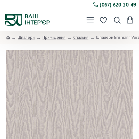
(067) 620-20-49
Шпалери
Приміщення
Спальня
Шпалери Erismann Vers