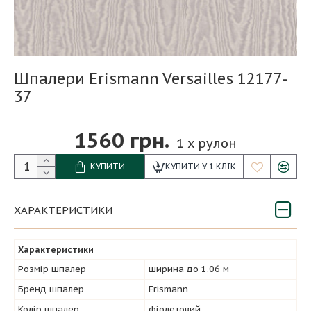
Шпалери Erismann Versailles 12177-
37
1560 грн.
1
x рулон
КУПИТИ
КУПИТИ У 1 КЛІК
ХАРАКТЕРИСТИКИ
Характеристики
Розмір шпалер
ширина до 1.06 м
Бренд шпалер
Erismann
Колір шпалер
фіолетовий