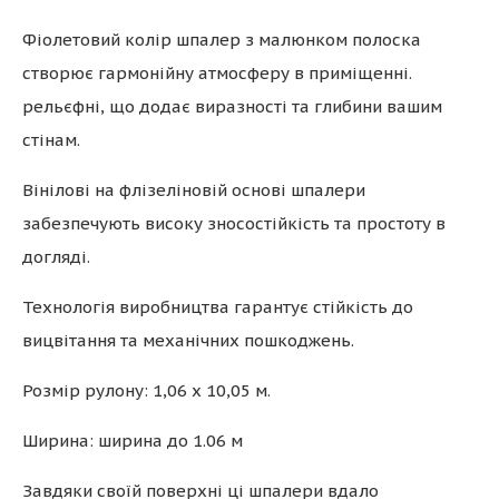
Фіолетовий колір шпалер з малюнком полоска
створює гармонійну атмосферу в приміщенні.
рельєфні, що додає виразності та глибини вашим
стінам.
Вінілові на флізеліновій основі шпалери
забезпечують високу зносостійкість та простоту в
догляді.
Технологія виробництва гарантує стійкість до
вицвітання та механічних пошкоджень.
Розмір рулону: 1,06 х 10,05 м.
Ширина: ширина до 1.06 м
Завдяки своїй поверхні ці шпалери вдало