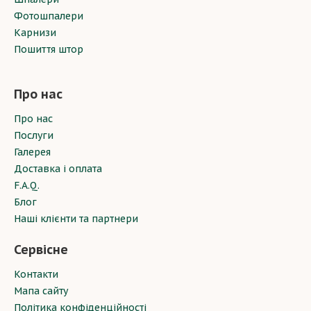
Фотошпалери
Карнизи
Пошиття штор
Про нас
Про нас
Послуги
Галерея
Доставка і оплата
F.A.Q.
Блог
Наші клієнти та партнери
Сервісне
Контакти
Мапа сайту
Політика конфіденційності