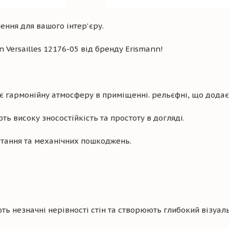
ення для вашого інтер'єру.
 Versailles 12176-05 від бренду Erismann!
гармонійну атмосферу в приміщенні. рельєфні, що додає 
ть високу зносостійкість та простоту в догляді.
ітання та механічних пошкоджень.
ь незначні нерівності стін та створюють глибокий візуал