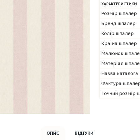
ХАРАКТЕРИСТИКИ
Розмір шпалер
Бренд шпалер
Колір шпалер
Країна шпалер
Малюнок шпале
Матеріал шпал
Назва каталога
Фактура шпале
Точний розмір 
ОПИС
ВІДГУКИ