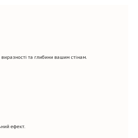
виразності та глибини вашим стінам.
ьний ефект.