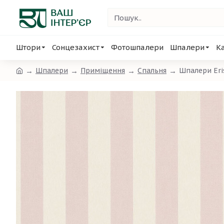
Штори
Сонцезахист
Фотошпалери
Шпалери
К
Шпалери
Приміщення
Спальня
Шпалери Eri