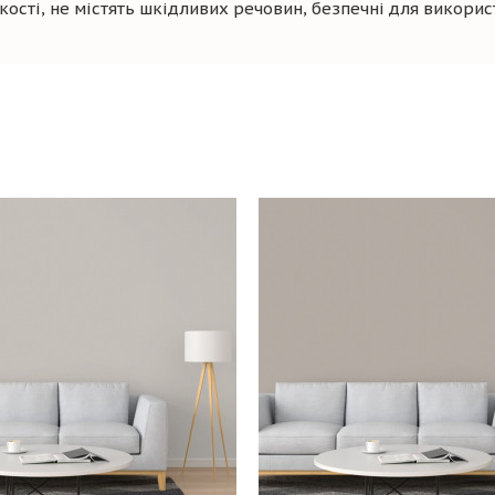
сті, не містять шкідливих речовин, безпечні для викори