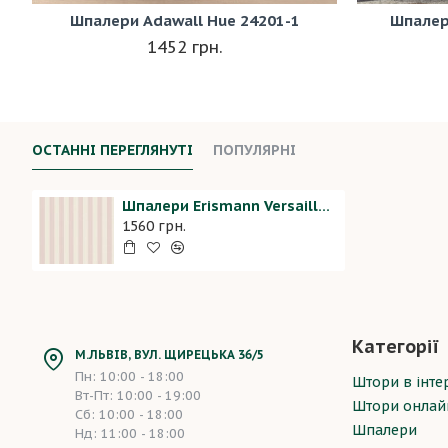
Шпалери Adawall Hue 24201-1
Шпалер
1452 грн.
ОСТАННІ ПЕРЕГЛЯНУТІ
ПОПУЛЯРНІ
Шпалери Erismann Versailles 12176-05
1560 грн.
Категорії
М.ЛЬВІВ, ВУЛ. ЩИРЕЦЬКА 36/5
Пн: 10:00 - 18:00
Штори в інтер
Вт-Пт: 10:00 - 19:00
Штори онлай
Сб: 10:00 - 18:00
Шпалери
Нд: 11:00 - 18:00