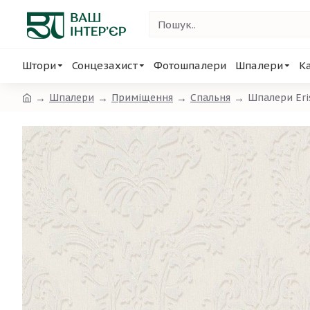
Штори
Сонцезахист
Фотошпалери
Шпалери
К
Шпалери
Приміщення
Спальня
Шпалери Eri