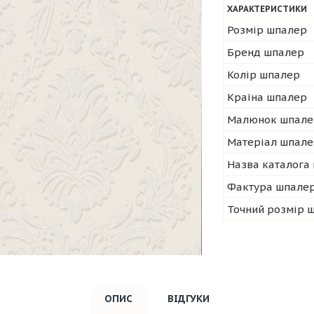
ХАРАКТЕРИСТИКИ
Розмір шпалер
Бренд шпалер
Колір шпалер
Країна шпалер
Малюнок шпале
Матеріал шпал
Назва каталога
Фактура шпале
Точний розмір 
ОПИС
ВІДГУКИ