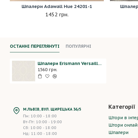
Шпалери Adawall Hue 24201-1
Шпалер
1452 грн.
ОСТАННІ ПЕРЕГЛЯНУТІ
ПОПУЛЯРНІ
Шпалери Erismann Versailles 12174-14
1560 грн.
Категорії
М.ЛЬВІВ, ВУЛ. ЩИРЕЦЬКА 36/5
Пн: 10:00 - 18:00
Штори в інтер
Вт-Пт: 10:00 - 19:00
Штори онлай
Сб: 10:00 - 18:00
Шпалери
Нд: 11:00 - 18:00