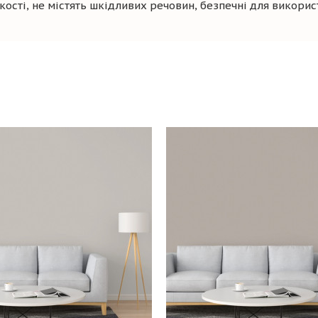
сті, не містять шкідливих речовин, безпечні для викори