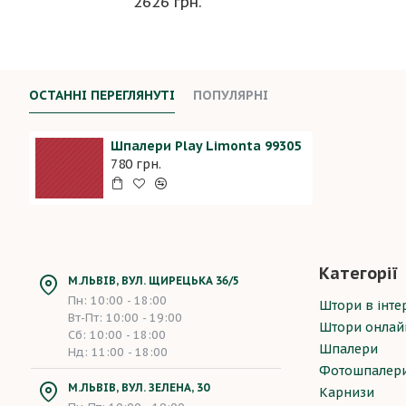
2626 грн.
ОСТАННІ ПЕРЕГЛЯНУТІ
ПОПУЛЯРНІ
Шпалери Play Limonta 99305
780 грн.
Категорії
М.ЛЬВІВ, ВУЛ. ЩИРЕЦЬКА 36/5
Пн: 10:00 - 18:00
Штори в інтер
Вт-Пт: 10:00 - 19:00
Штори онлай
Сб: 10:00 - 18:00
Шпалери
Нд: 11:00 - 18:00
Фотошпалер
М.ЛЬВІВ, ВУЛ. ЗЕЛЕНА, 30
Карнизи