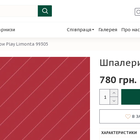
арнизи
Співпраця
Галерея
Про нас
и Play Limonta 99305
Шпалери
780 грн.
В З
ХАРАКТЕРИСТИКИ