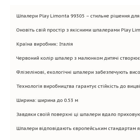
Шпалери Play Limonta 99305 – стильне рішення для 
Оновіть свій простір з якісними шпалерами Play Li
Країна виробник: Італія
Червоний колір шпалер з малюнком дитячі створює 
Флізелінові, екологічні шпалери забезпечують висок
Технологія виробництва гарантує стійкість до вицв
Ширина: ширина до 0.53 м
Завдяки своїй поверхні ці шпалери вдало приховуют
Шпалери відповідають європейським стандартам яко