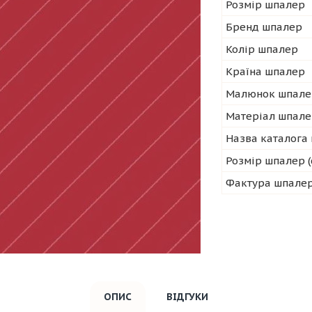
Розмір шпалер
Бренд шпалер
Колір шпалер
Країна шпалер
Малюнок шпале
Матеріал шпал
Назва каталога
Розмір шпалер (
Фактура шпале
ОПИС
ВІДГУКИ