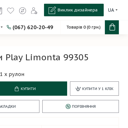
Виклик дизайнера
UA
(067) 620-20-49
Товарів 0 (0 грн.)
 Play Limonta 99305
1
x рулон
КУПИТИ
КУПИТИ У 1 КЛІК
АКЛАДКИ
ПОРІВНЯННЯ