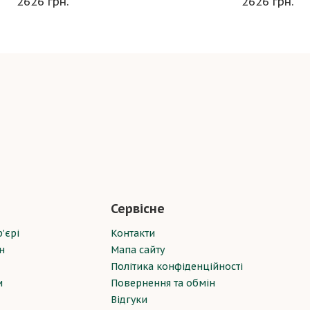
2626 грн.
2626 грн.
Сервісне
’єрі
Контакти
н
Мапа сайту
Політика конфіденційності
и
Повернення та обмін
Відгуки