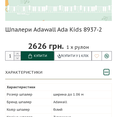
Шпалери Adawall Ada Kids 8937-2
2626 грн.
1
x рулон
КУПИТИ
КУПИТИ У 1 КЛІК
ХАРАКТЕРИСТИКИ
Характеристики
Розмір шпалер
ширина до 1.06 м
Бренд шпалер
Adawall
Колір шпалер
білий