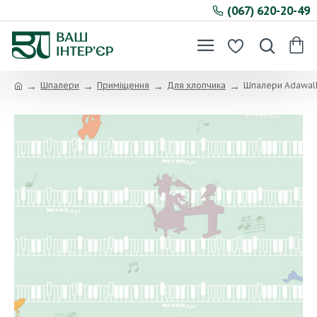
(067) 620-20-49
Шпалери
Приміщення
Для хлопчика
Шпалери Adawall