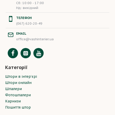
Сб: 10:00 - 17:00
Нд: вихідний
ТЕЛЕФОН
(067) 620-20-49
EMAIL
office@vashinterier.ua
Категорії
Штори в інтер’єрі
Штори онлайн
Шпалери
Фотошпалери
Карнизи
Пошиття штор