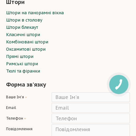
Штори
Штори на панорамні вікна
Штори в столову
Штори блекаут
Класичні штори
Комбіновані штори
Оксамитові штори
Прямі штори
Римські штори
Тюлі та фіранки
Форма зв'язку
Ваше Ім'я
Email
Телефон
Повідомлення