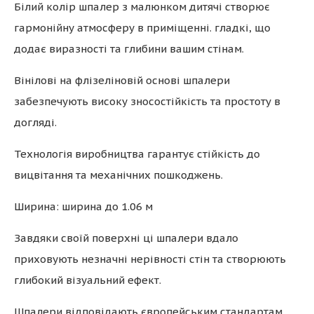
Білий колір шпалер з малюнком дитячі створює
гармонійну атмосферу в приміщенні. гладкі, що
додає виразності та глибини вашим стінам.
Вінілові на флізеліновій основі шпалери
забезпечують високу зносостійкість та простоту в
догляді.
Технологія виробництва гарантує стійкість до
вицвітання та механічних пошкоджень.
Ширина: ширина до 1.06 м
Завдяки своїй поверхні ці шпалери вдало
приховують незначні нерівності стін та створюють
глибокий візуальний ефект.
Шпалери відповідають європейським стандартам