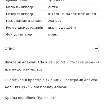
Країна шпалер
Туреччина
Малюнок шпалер
дитячі
Матеріал шпалер
вінілові на флізеліновій основі
Назва каталога шпалер
Ada Kids
Розмір шпалер (старий)
ширина до 1,06 м
Фактура шпалер
гладкі
ОПИС
Шпалери Adawall Ada Kids 8937-2 – стильне рішення
для вашого інтер'єру.
Оновіть свій простір з якісними шпалерами Adawall
Ada Kids 8937-2 від бренду Adawall!
Країна виробник: Туреччина