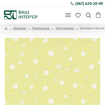
(067) 620-20-49
Шпалери
Приміщення
Для дівчинки
Шпалери Adawall 