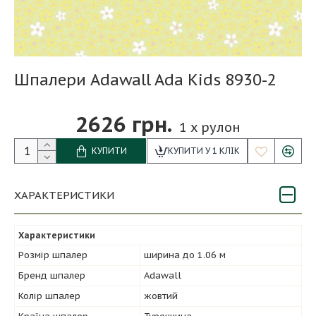
Шпалери Adawall Ada Kids 8930-2
2626 грн.
1
x рулон
КУПИТИ
КУПИТИ У 1 КЛІК
ХАРАКТЕРИСТИКИ
Характеристики
Розмір шпалер
ширина до 1.06 м
Бренд шпалер
Adawall
Колір шпалер
жовтий