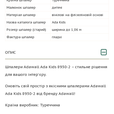
Країна шпалер
Туреччина
Малюнок шпалер
дитячі
Матеріал шпалер
вінілові на флізеліновій основі
Назва каталога шпалер
Ada Kids
Розмір шпалер (старий)
ширина до 1,06 м
Фактура шпалер
гладкі
ОПИС
Шпалери Adawall Ada Kids 8930-2 – стильне рішення
для вашого інтер'єру.
Оновіть свій простір з якісними шпалерами Adawall
Ada Kids 8930-2 від бренду Adawall!
Країна виробник: Туреччина