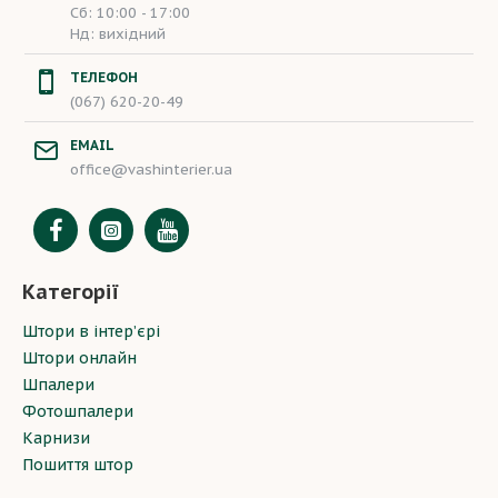
Сб: 10:00 - 17:00
Нд: вихідний
ТЕЛЕФОН
(067) 620-20-49
EMAIL
office@vashinterier.ua
Категорії
Штори в інтер’єрі
Штори онлайн
Шпалери
Фотошпалери
Карнизи
Пошиття штор