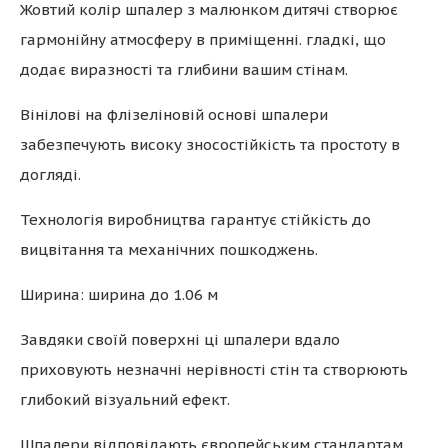
Жовтий колір шпалер з малюнком дитячі створює
гармонійну атмосферу в приміщенні. гладкі, що
додає виразності та глибини вашим стінам.
Вінілові на флізеліновій основі шпалери
забезпечують високу зносостійкість та простоту в
догляді.
Технологія виробництва гарантує стійкість до
вицвітання та механічних пошкоджень.
Ширина: ширина до 1.06 м
Завдяки своїй поверхні ці шпалери вдало
приховують незначні нерівності стін та створюють
глибокий візуальний ефект.
Шпалери відповідають європейським стандартам