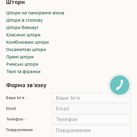
Штори
Штори на панорамні вікна
Штори в столову
Штори блекаут
Класичні штори
Комбіновані штори
Оксамитові штори
Прямі штори
Римські штори
Тюлі та фіранки
Форма зв'язку
Ваше Ім'я
Email
Телефон
Повідомлення