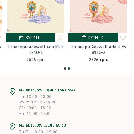
КУПИТИ
КУПИТИ
s
Шпалери Adawall Ada Kids
Шпалери Adawall Ada Kids
8910-1
8910-2
2626 грн.
2626 грн.
М.ЛЬВІВ, ВУЛ. ЩИРЕЦЬКА 36/5
Пн: 10:00 - 18:00
Вт-Пт: 10:00 - 19:00
Сб: 10:00 - 18:00
Нд: 11:00 - 18:00
М.ЛЬВІВ, ВУЛ. ЗЕЛЕНА, 30
Пн-Пт: 10:00 - 19:00