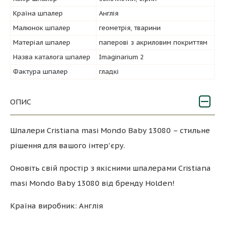
Країна шпалер
Англія
Малюнок шпалер
геометрія, тварини
Матеріал шпалер
паперові з акриловим покриттям
Назва каталога шпалер
Imaginarium 2
Фактура шпалер
гладкі
ОПИС
Шпалери Cristiana masi Mondo Baby 13080 – стильне
рішення для вашого інтер'єру.
Оновіть свій простір з якісними шпалерами Cristiana
masi Mondo Baby 13080 від бренду Holden!
Країна виробник: Англія