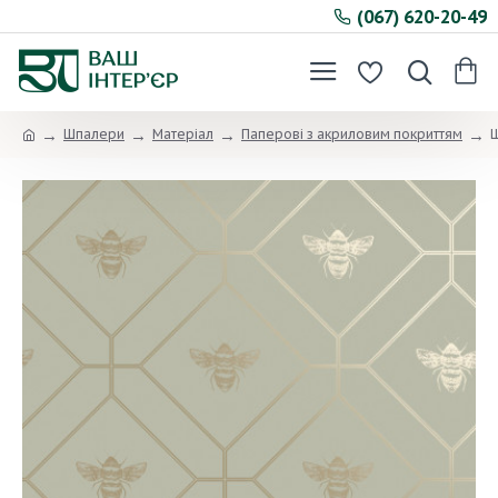
(067) 620-20-49
Шпалери
Матеріал
Паперові з акриловим покриттям
Ш