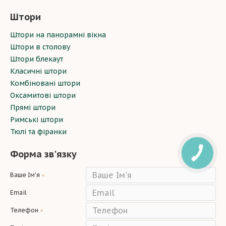
Штори
Штори на панорамні вікна
Штори в столову
Штори блекаут
Класичні штори
Комбіновані штори
Оксамитові штори
Прямі штори
Римські штори
Тюлі та фіранки
Форма зв'язку
Ваше Ім'я
Email
Телефон