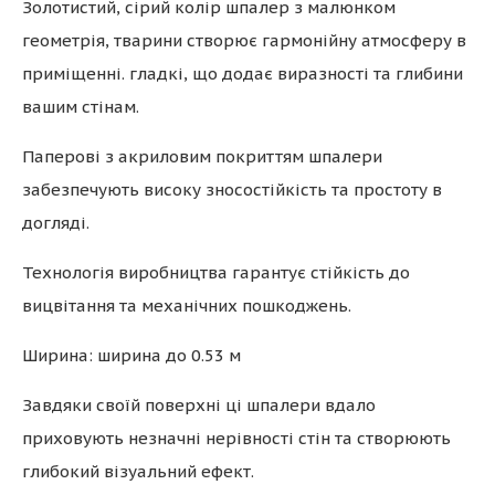
Золотистий, сірий колір шпалер з малюнком
геометрія, тварини створює гармонійну атмосферу в
приміщенні. гладкі, що додає виразності та глибини
вашим стінам.
Паперові з акриловим покриттям шпалери
забезпечують високу зносостійкість та простоту в
догляді.
Технологія виробництва гарантує стійкість до
вицвітання та механічних пошкоджень.
Ширина: ширина до 0.53 м
Завдяки своїй поверхні ці шпалери вдало
приховують незначні нерівності стін та створюють
глибокий візуальний ефект.