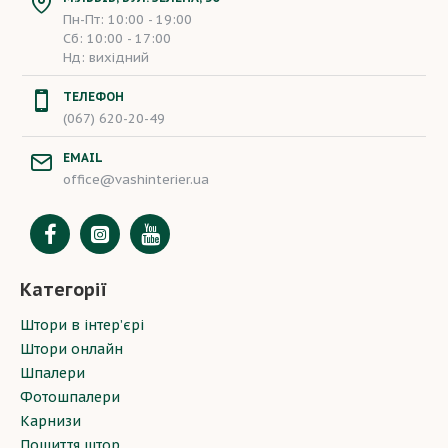
Пн-Пт: 10:00 - 19:00
Сб: 10:00 - 17:00
Нд: вихідний
ТЕЛЕФОН
(067) 620-20-49
EMAIL
office@vashinterier.ua
Категорії
Штори в інтер’єрі
Штори онлайн
Шпалери
Фотошпалери
Карнизи
Пошиття штор