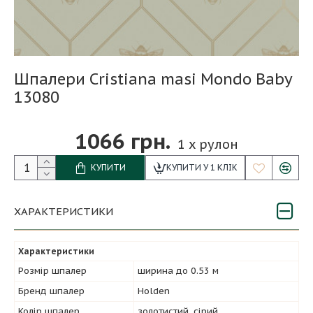
Шпалери Cristiana masi Mondo Baby
13080
1066 грн.
1
x рулон
КУПИТИ
КУПИТИ У 1 КЛІК
ХАРАКТЕРИСТИКИ
Характеристики
Розмір шпалер
ширина до 0.53 м
Бренд шпалер
Holden
Колір шпалер
золотистий, сірий